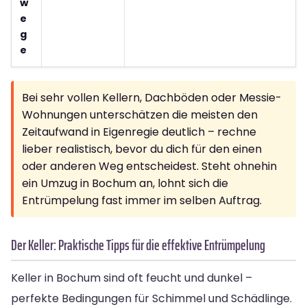
w
e
g
e
Bei sehr vollen Kellern, Dachböden oder Messie-
Wohnungen unterschätzen die meisten den
Zeitaufwand in Eigenregie deutlich – rechne
lieber realistisch, bevor du dich für den einen
oder anderen Weg entscheidest. Steht ohnehin
ein Umzug in Bochum an, lohnt sich die
Entrümpelung fast immer im selben Auftrag.
Der Keller: Praktische Tipps für die effektive Entrümpelung
Keller in Bochum sind oft feucht und dunkel –
perfekte Bedingungen für Schimmel und Schädlinge.