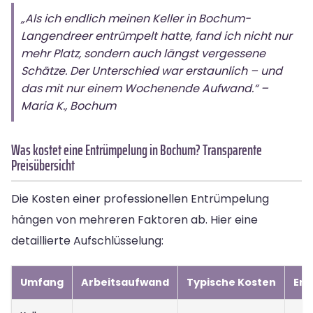
„Als ich endlich meinen Keller in Bochum-
Langendreer entrümpelt hatte, fand ich nicht nur
mehr Platz, sondern auch längst vergessene
Schätze. Der Unterschied war erstaunlich – und
das mit nur einem Wochenende Aufwand.“ –
Maria K., Bochum
Was kostet eine Entrümpelung in Bochum? Transparente
Preisübersicht
Die Kosten einer professionellen Entrümpelung
hängen von mehreren Faktoren ab. Hier eine
detaillierte Aufschlüsselung:
Umfang
Arbeitsaufwand
Typische Kosten
Ent