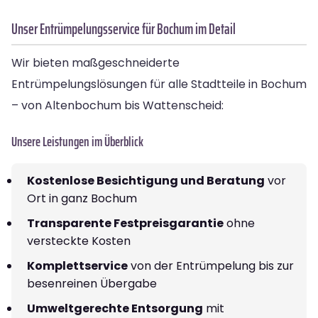
Unser Entrümpelungsservice für Bochum im Detail
Wir bieten maßgeschneiderte
Entrümpelungslösungen für alle Stadtteile in Bochum
– von Altenbochum bis Wattenscheid:
Unsere Leistungen im Überblick
Kostenlose Besichtigung und Beratung
vor
Ort in ganz Bochum
Transparente Festpreisgarantie
ohne
versteckte Kosten
Komplettservice
von der Entrümpelung bis zur
besenreinen Übergabe
Umweltgerechte Entsorgung
mit