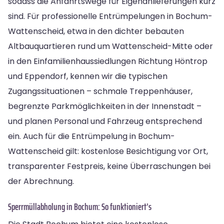
sodass die Anfahrtswege für Eigenanlieferungen kurz
sind. Für professionelle Entrümpelungen in Bochum-
Wattenscheid, etwa in den dichter bebauten
Altbauquartieren rund um Wattenscheid-Mitte oder
in den Einfamilienhaussiedlungen Richtung Höntrop
und Eppendorf, kennen wir die typischen
Zugangssituationen – schmale Treppenhäuser,
begrenzte Parkmöglichkeiten in der Innenstadt –
und planen Personal und Fahrzeug entsprechend
ein. Auch für die Entrümpelung in Bochum-
Wattenscheid gilt: kostenlose Besichtigung vor Ort,
transparenter Festpreis, keine Überraschungen bei
der Abrechnung.
Sperrmüllabholung in Bochum: So funktioniert’s