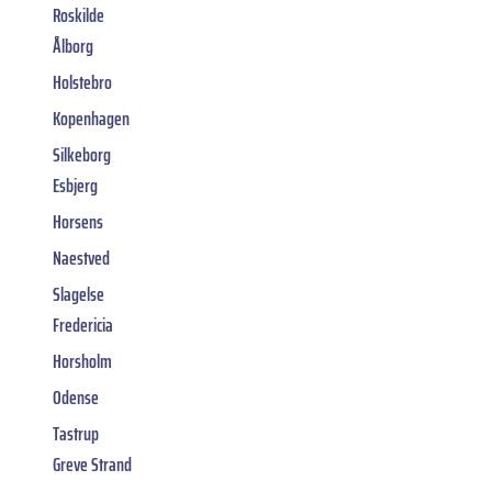
Roskilde
Ålborg
Holstebro
Kopenhagen
Silkeborg
Esbjerg
Horsens
Naestved
Slagelse
Fredericia
Horsholm
Odense
Tastrup
Greve Strand