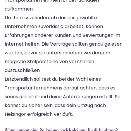
Transportunternehmen für den Schaden
aufkommen.
Um herauszufinden, ob das ausgewählte
Unternehmen zuverlässig arbeitet, können
Erfahrungen anderer Kunden und Bewertungen im
Internet helfen. Die Verträge sollten genau gelesen
werden, bevor sie unterschrieben werden, um
mögliche Stolpersteine von vornherein
auszuschließen.
Letztendlich solltest du bei der Wahl eines
Transportunternehmens darauf achten, dass es
seriös arbeitet und deine Anforderungen erfüllt. So
kannst du sicher sein, dass dein Umzug nach
Helsingor erfolgreich verläuft.
Wann kommt eine Beiladung nach Helsingor für dich infrage?