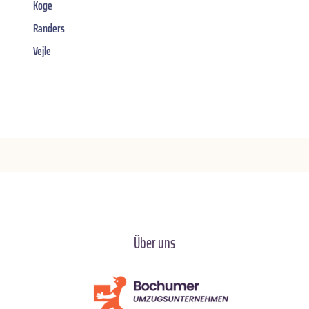
Koge
Randers
Vejle
Über uns