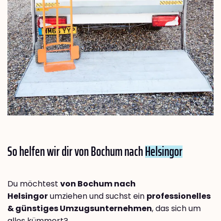
So helfen wir dir von Bochum nach
Helsingor
Du möchtest
von Bochum nach
Helsingor
umziehen und suchst ein
professionelles
& günstiges Umzugsunternehmen
, das sich um
alles kümmert?