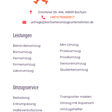
Dorstener Str. 444, 44809 Bochum
+4915792632817
anfrage@bochumerumzugsunternehmen.de
Leistungen
Mini Umzug
Behördenumzug
Praxisumzug
Büroumzug
Privatumzug
Fernumzug
Seniorenumzug
Firmenumzug
Studentenumzug
Laborumzug
Umzugsservice
Transporter mieten
Beiladung
Umzug mit Aquarium
Entrümpelung
Umzugshelfer
Halteverbotszone