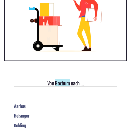
Von
Bochum
nach ...
Aarhus
Helsingor
Kolding