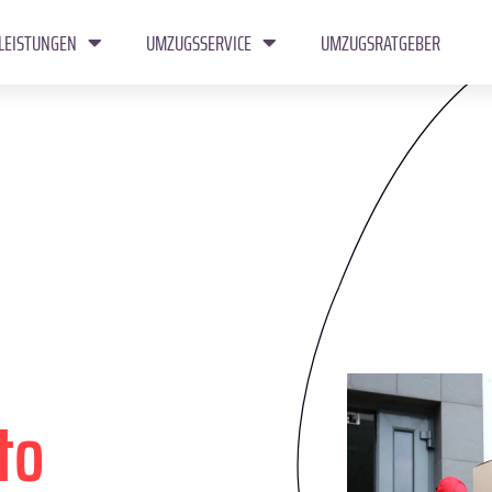
LEISTUNGEN
UMZUGSSERVICE
UMZUGSRATGEBER
to