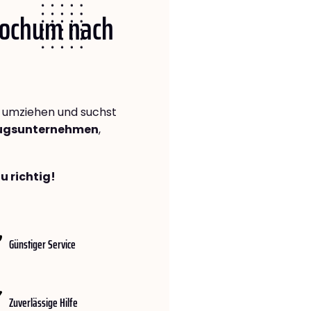
 Bochum nach
umziehen und suchst
zugsunternehmen
,
u richtig!
Günstiger Service
Zuverlässige Hilfe