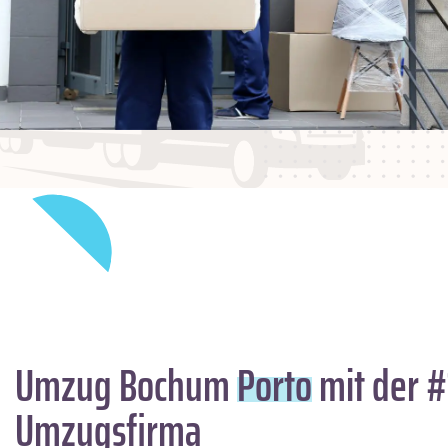
Umzug Bochum
Porto
mit der #
Umzugsfirma