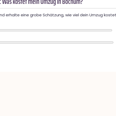
: Was kostet mein Umzug in Bochum?
d erhalte eine grobe Schätzung, wie viel dein Umzug kostet