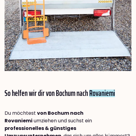
So helfen wir dir von Bochum nach
Rovaniemi
Du möchtest
von Bochum nach
Rovaniemi
umziehen und suchst ein
professionelles & günstiges
Umzugsunternehmen
, das sich um alles kümmert?