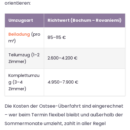
orientieren:
Umzugsart
Richtwert (Bochum – Rovaniemi)
Beiladung
(pro
85–115 €
m³)
Teilumzug (1–2
2.600–4.200 €
Zimmer)
Komplettumzu
g (3–4
4.950–7.900 €
Zimmer)
Die Kosten der Ostsee-Überfahrt sind eingerechnet
– wer beim Termin flexibel bleibt und außerhalb der
Sommermonate umzieht, zahlt in aller Regel