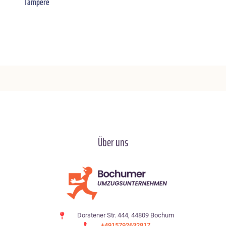
Tampere
Über uns
Dorstener Str. 444, 44809 Bochum
+4915792632817