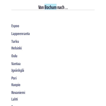
Von
Bochum
nach ...
Espoo
Lappeenranta
Turku
Helsinki
Oulu
Vantaa
Jyväskylä
Pori
Kuopio
Rovaniemi
Lahti