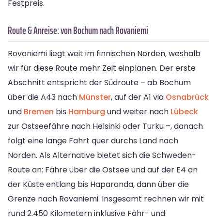
Festpreis.
Route & Anreise: von Bochum nach Rovaniemi
Rovaniemi liegt weit im finnischen Norden, weshalb
wir für diese Route mehr Zeit einplanen. Der erste
Abschnitt entspricht der Südroute – ab Bochum
über die A43 nach
Münster
, auf der A1 via
Osnabrück
und
Bremen
bis
Hamburg
und weiter nach
Lübeck
zur Ostseefähre nach Helsinki oder Turku –, danach
folgt eine lange Fahrt quer durchs Land nach
Norden. Als Alternative bietet sich die Schweden-
Route an: Fähre über die Ostsee und auf der E4 an
der Küste entlang bis Haparanda, dann über die
Grenze nach Rovaniemi. Insgesamt rechnen wir mit
rund 2.450 Kilometern inklusive Fähr- und