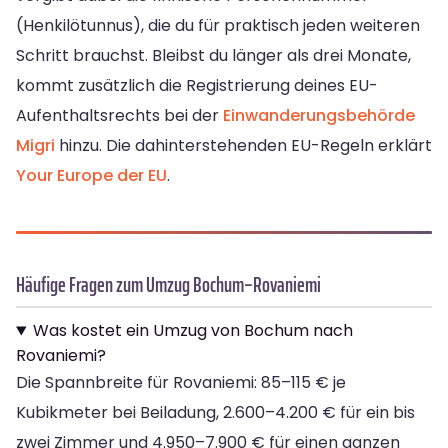
(Henkilötunnus), die du für praktisch jeden weiteren
Schritt brauchst. Bleibst du länger als drei Monate,
kommt zusätzlich die Registrierung deines EU-
Aufenthaltsrechts bei der
Einwanderungsbehörde
Migri
hinzu. Die dahinterstehenden EU-Regeln erklärt
Your Europe der EU
.
Häufige Fragen zum Umzug Bochum–Rovaniemi
Was kostet ein Umzug von Bochum nach
Rovaniemi?
Die Spannbreite für Rovaniemi: 85–115 € je
Kubikmeter bei Beiladung, 2.600–4.200 € für ein bis
zwei Zimmer und 4.950–7.900 € für einen ganzen