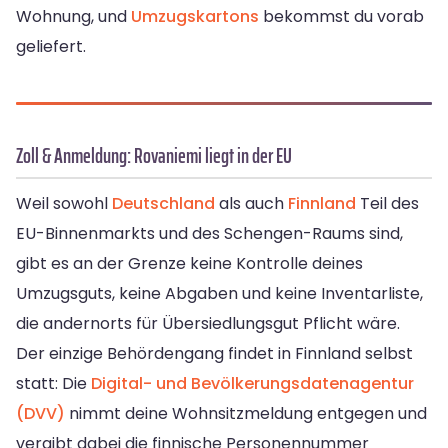
Wohnung, und
Umzugskartons
bekommst du vorab
geliefert.
Zoll & Anmeldung: Rovaniemi liegt in der EU
Weil sowohl
Deutschland
als auch
Finnland
Teil des
EU-Binnenmarkts und des Schengen-Raums sind,
gibt es an der Grenze keine Kontrolle deines
Umzugsguts, keine Abgaben und keine Inventarliste,
die andernorts für Übersiedlungsgut Pflicht wäre.
Der einzige Behördengang findet in Finnland selbst
statt: Die
Digital- und Bevölkerungsdatenagentur
(DVV)
nimmt deine Wohnsitzmeldung entgegen und
vergibt dabei die finnische Personennummer