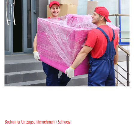
Bochumer Umzugsunternehmen
» Schweiz