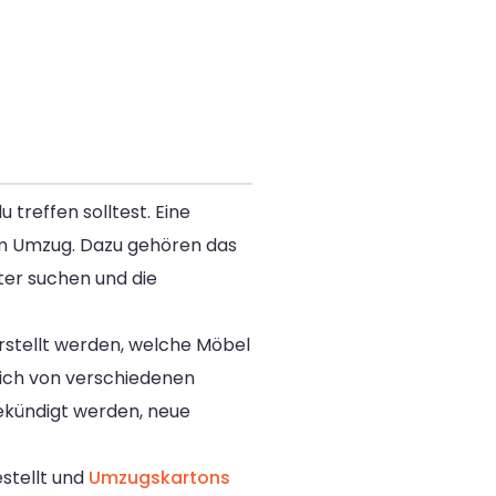
 treffen solltest. Eine
dem Umzug. Dazu gehören das
ter suchen und die
erstellt werden, welche Möbel
eich von verschiedenen
gekündigt werden, neue
stellt und
Umzugskartons