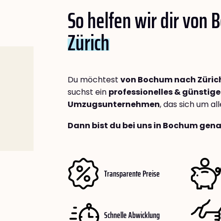
So helfen wir dir von
Zürich
Du möchtest
von Bochum nach Züric
suchst ein
professionelles & günstige
Umzugsunternehmen
, das sich um a
Dann bist du bei uns in Bochum gena
Transparente Preise
Schnelle Abwicklung