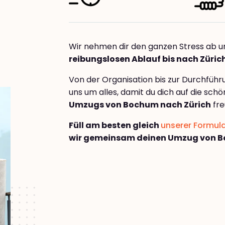
Wir nehmen dir den ganzen Stress ab u
reibungslosen Ablauf bis nach Züric
Von der Organisation bis zur Durchfüh
uns um alles, damit du dich auf die sch
Umzugs von Bochum nach Zürich
fre
Füll am besten gleich
unserer Formul
wir gemeinsam deinen Umzug von B