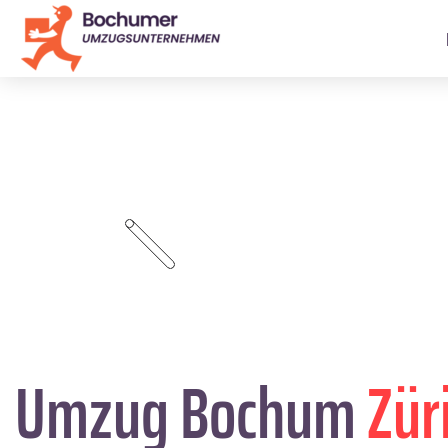
Umzug Bochum
Zür