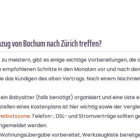
mzug von Bochum nach Zürich treffen?
 meistern, gibt es einige wichtige Vorbereitungen, die du
 die empfohlenen Schritte in den Monaten vor und nach 
ie das kündigen des alten Vertrags. Nach einem Nachmie
n Babysitter (falls benötigt) organisiert und eine Liste 
ellen eines Kostenplans ist hier wichtig sowie der Vergl
verbotszone
. Telefon-, DSL- und Stromverträge sollten 
umgemeldet werden.
e Wohnungsübergabe vorbereitet, Werkzeugkiste bereitge