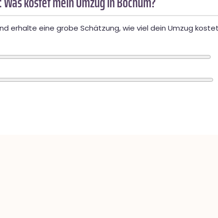
: Was kostet mein Umzug in Bochum?
d erhalte eine grobe Schätzung, wie viel dein Umzug kostet