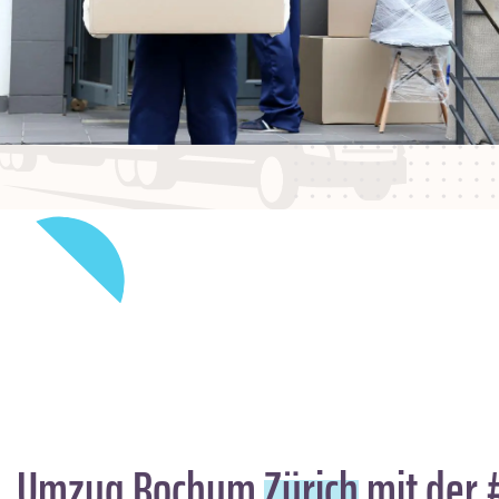
Umzug Bochum
Zürich
mit der 