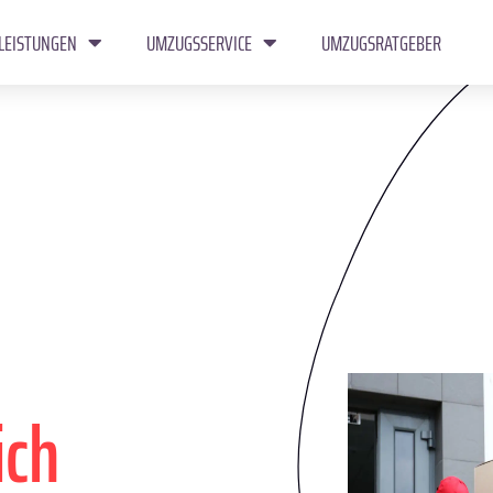
LEISTUNGEN
UMZUGSSERVICE
UMZUGSRATGEBER
ich