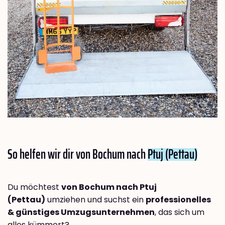
So helfen wir dir von Bochum nach
Ptuj (Pettau)
Du möchtest
von Bochum nach Ptuj
(Pettau)
umziehen und suchst ein
professionelles
& günstiges Umzugsunternehmen
, das sich um
alles kümmert?