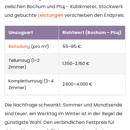
zwischen Bochum und Ptuj – Kubikmeter, Stockwerk
und gebuchte
Leistungen
verschieben den Endpreis:
Umzugsart
Richtwert (Bochum – Ptuj)
Beiladung
(pro m³)
55–85 €
Teilumzug (1–2
1.350–2.150 €
Zimmer)
Komplettumzug (3–4
2.600–4.000 €
Zimmer)
Die Nachfrage schwankt: Sommer und Monatsende
sind teuer, ein Werktag im Winter ist in der Regel die
günstigste Wahl. Den verbindlichen Festpreis für