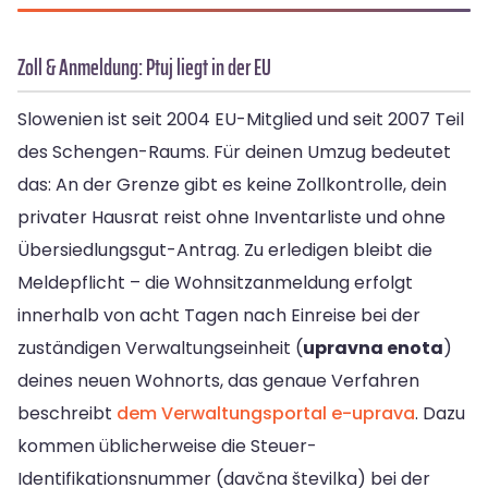
Zoll & Anmeldung: Ptuj liegt in der EU
Slowenien ist seit 2004 EU-Mitglied und seit 2007 Teil
des Schengen-Raums. Für deinen Umzug bedeutet
das: An der Grenze gibt es keine Zollkontrolle, dein
privater Hausrat reist ohne Inventarliste und ohne
Übersiedlungsgut-Antrag. Zu erledigen bleibt die
Meldepflicht – die Wohnsitzanmeldung erfolgt
innerhalb von acht Tagen nach Einreise bei der
zuständigen Verwaltungseinheit (
upravna enota
)
deines neuen Wohnorts, das genaue Verfahren
beschreibt
dem Verwaltungsportal e-uprava
. Dazu
kommen üblicherweise die Steuer-
Identifikationsnummer (davčna številka) bei der