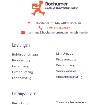
Dorstener Str. 444, 44809 Bochum
+4915792632817
anfrage@bochumerumzugsunternehmen.de
Leistungen
Mini Umzug
Behördenumzug
Praxisumzug
Büroumzug
Privatumzug
Fernumzug
Seniorenumzug
Firmenumzug
Studentenumzug
Laborumzug
Umzugsservice
Transporter mieten
Beiladung