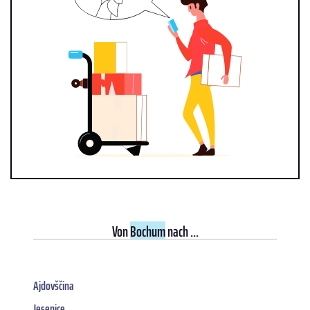
Von
Bochum
nach ...
Ajdovščina
Jesenice