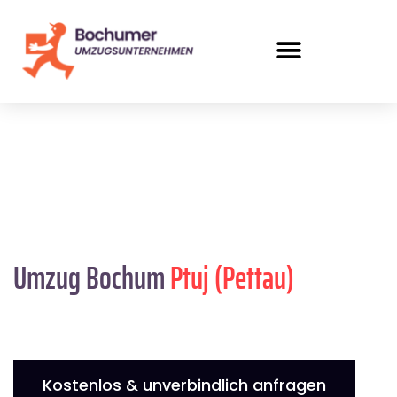
Umzug Bochum
Ptuj (Pettau)
Kostenlos & unverbindlich anfragen