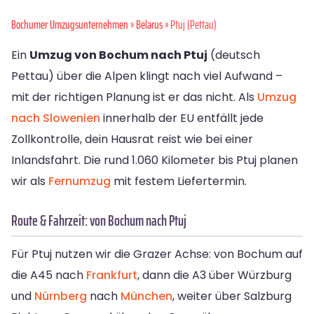
Bochumer Umzugsunternehmen
»
Belarus
» Ptuj (Pettau)
Ein
Umzug von Bochum nach Ptuj
(deutsch
Pettau) über die Alpen klingt nach viel Aufwand –
mit der richtigen Planung ist er das nicht. Als
Umzug
nach Slowenien
innerhalb der EU entfällt jede
Zollkontrolle, dein Hausrat reist wie bei einer
Inlandsfahrt. Die rund 1.060 Kilometer bis Ptuj planen
wir als
Fernumzug
mit festem Liefertermin.
Route & Fahrzeit: von Bochum nach Ptuj
Für Ptuj nutzen wir die Grazer Achse: von Bochum auf
die A45 nach
Frankfurt
, dann die A3 über Würzburg
und
Nürnberg
nach
München
, weiter über Salzburg