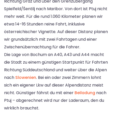
Richtung Graz und über den Grenzübergang
Spielfeld/Šentilj nach Maribor. Von dort ist Ptuj nicht
mehr weit. Für die rund 1.060 Kilometer planen wir
etwa 14–16 Stunden reine Fahrt, inklusive
österreichischer Vignette. Auf dieser Distanz planen
wir grundsätzlich mit zwei Fahrtagen und einer
Zwischenübernachtung für die Fahrer.
Die Lage von Bochum an A40, A43 und A44 macht
die Stadt zu einem günstigen Startpunkt für Fahrten
Richtung Süddeutschland und weiter über die Alpen
nach
Slowenien
. Bei ein oder zwei Zimmern lohnt
sich ein eigener Lkw auf dieser Alpendistanz meist
nicht. Günstiger fährst du mit einer
Beiladung
nach
Ptuj – abgerechnet wird nur der Laderaum, den du
wirklich brauchst.