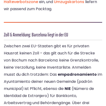
Halteverbotszone
ein, und
Umzugskartons
liefern
wir passend zum Packtag.
Zoll & Anmeldung: Barcelona liegt in der EU
Zwischen zwei EU-Staaten gibt es für privaten
Hausrat keinen Zoll – das gilt auch für die Strecke
von Bochum nach Barcelona: keine Grenzkontrolle,
keine Verzollung, keine Inventarliste. Anmelden
musst du dich trotzdem: Das
empadronamiento
im
Ayuntamiento deiner neuen Gemeinde (padrón
municipal) ist Pflicht, ebenso die
NIE
(Número de
Identidad de Extranjero) für Bankkonto,
Arbeitsvertrag und Behördengänge. Über drei