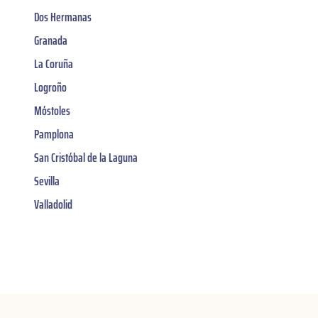
Dos Hermanas
Granada
La Coruña
Logroño
Móstoles
Pamplona
San Cristóbal de la Laguna
Sevilla
Valladolid