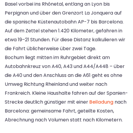
Basel vorbei ins Rhônetal, entlang an Lyon bis
Perpignan und über den Grenzort La Jonquera auf
die spanische Küstenautobahn AP-7 bis Barcelona.
Auf dem Zettel stehen 1.420 Kilometer, gefahren in
etwa 19–21 Stunden. Für diese Distanz kalkulieren wir
die Fahrt üblicherweise über zwei Tage.
Bochum liegt mitten im Ruhrgebiet direkt am
Autobahnkreuz von A40, A43 und A44/A448 – über
die A40 und den Anschluss an die A61 geht es ohne
Umweg Richtung Rheinland und weiter nach
Frankreich. Kleine Haushalte fahren auf der Spanien-
Strecke deutlich günstiger mit einer
Beiladung
nach
Barcelona: gemeinsame Fahrt, geteilte Kosten,
Abrechnung nach Volumen statt nach Kilometern.