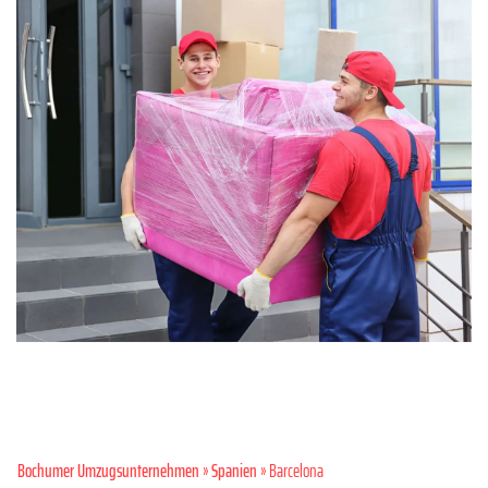
Bochumer Umzugsunternehmen
»
Spanien
» Barcelona