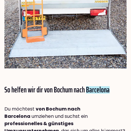
So helfen wir dir von Bochum nach
Barcelona
Du möchtest
von Bochum nach
Barcelona
umziehen und suchst ein
professionelles & günstiges
Umzugsunternehmen
, das sich um alles kümmert?