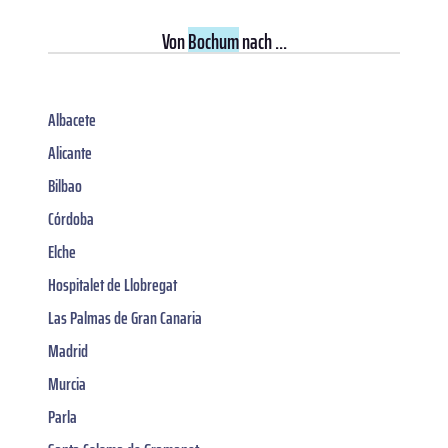
Von
Bochum
nach ...
Albacete
Alicante
Bilbao
Córdoba
Elche
Hospitalet de Llobregat
Las Palmas de Gran Canaria
Madrid
Murcia
Parla