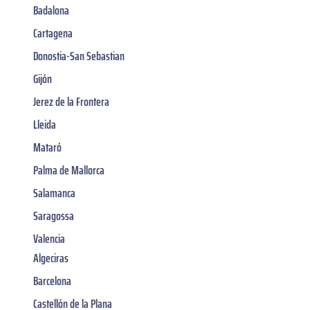
Badalona
Cartagena
Donostia-San Sebastian
Gijón
Jerez de la Frontera
Lleida
Mataró
Palma de Mallorca
Salamanca
Saragossa
Valencia
Algeciras
Barcelona
Castellón de la Plana