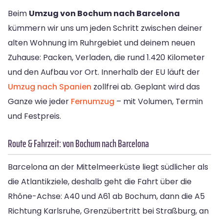
Beim
Umzug von Bochum nach Barcelona
kümmern wir uns um jeden Schritt zwischen deiner
alten Wohnung im Ruhrgebiet und deinem neuen
Zuhause: Packen, Verladen, die rund 1.420 Kilometer
und den Aufbau vor Ort. Innerhalb der EU läuft der
Umzug nach Spanien
zollfrei ab. Geplant wird das
Ganze wie jeder
Fernumzug
– mit Volumen, Termin
und Festpreis.
Route & Fahrzeit: von Bochum nach Barcelona
Barcelona an der Mittelmeerküste liegt südlicher als
die Atlantikziele, deshalb geht die Fahrt über die
Rhône-Achse: A40 und A61 ab Bochum, dann die A5
Richtung Karlsruhe, Grenzübertritt bei Straßburg, an