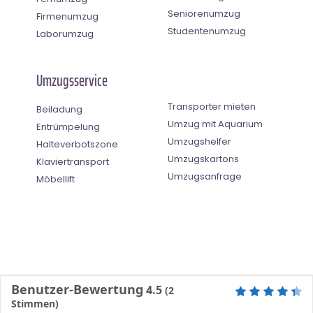
Seniorenumzug
Firmenumzug
Studentenumzug
Laborumzug
Umzugsservice
Transporter mieten
Beiladung
Umzug mit Aquarium
Entrümpelung
Umzugshelfer
Halteverbotszone
Umzugskartons
Klaviertransport
Umzugsanfrage
Möbellift
Benutzer-Bewertung
4.5
(
2
Stimmen)