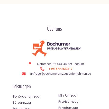
Über uns
Dorstener Str. 444, 44809 Bochum
+4915792632817
anfrage@bochumerumzugsunternehmen.de
Leistungen
Mini Umzug
Behördenumzug
Praxisumzug
Büroumzug
Privatumzug
Fernumzug