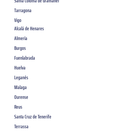
Santa Coloma de Gramanet
Tarragona
Vigo
Alcalá de Henares
Almería
Burgos
Fuenlabrada
Huelva
Leganés
Malaga
Ourense
Reus
Santa Cruz de Tenerife
Terrassa