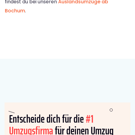
findest du bei unseren
Auslandsumzüge ab
Bochum
.
Entscheide dich für die
#1
Umzugsfirma
für deinen Umzug