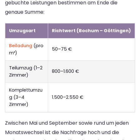
gebuchte Leistungen bestimmen am Ende die
genaue Summe:
Umzugsart
Richtwert (Bochum – Göttingen)
Beiladung
(pro
50–75 €
m³)
Teilumzug (1–2
800–1.600 €
Zimmer)
Komplettumzu
g (3–4
1.500–2.550 €
Zimmer)
Zwischen Mai und September sowie rund um jeden
Monatswechsel ist die Nachfrage hoch und die