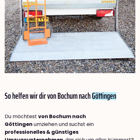
So helfen wir dir von Bochum nach
Göttingen
Du möchtest
von Bochum nach
Göttingen
umziehen und suchst ein
professionelles & günstiges
Umzugsunternehmen
, das sich um alles kümmert?