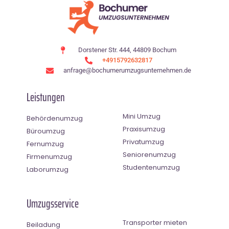
Dorstener Str. 444, 44809 Bochum
+4915792632817
anfrage@bochumerumzugsunternehmen.de
Leistungen
Mini Umzug
Behördenumzug
Praxisumzug
Büroumzug
Privatumzug
Fernumzug
Seniorenumzug
Firmenumzug
Studentenumzug
Laborumzug
Umzugsservice
Transporter mieten
Beiladung