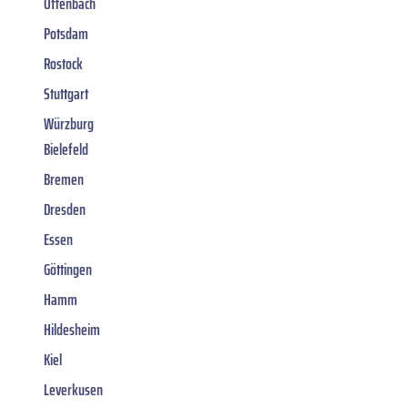
Offenbach
Potsdam
Rostock
Stuttgart
Würzburg
Bielefeld
Bremen
Dresden
Essen
Göttingen
Hamm
Hildesheim
Kiel
Leverkusen