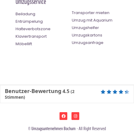
Umzugsservice
Transporter mieten
Beiladung
Umzug mit Aquarium
Entrümpelung
Umzugshelfer
Halteverbotszone
Umzugskartons
Klaviertransport
Umzugsanfrage
Möbellift
Benutzer-Bewertung
4.5
(
2
Stimmen)
©
Umzugsunternehmen Bochum
- All Right Reserved