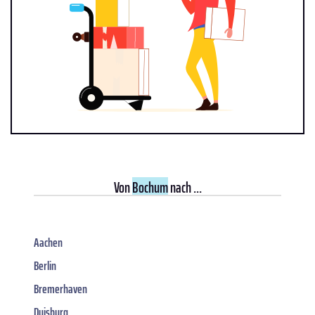
Von
Bochum
nach ...
Aachen
Berlin
Bremerhaven
Duisburg