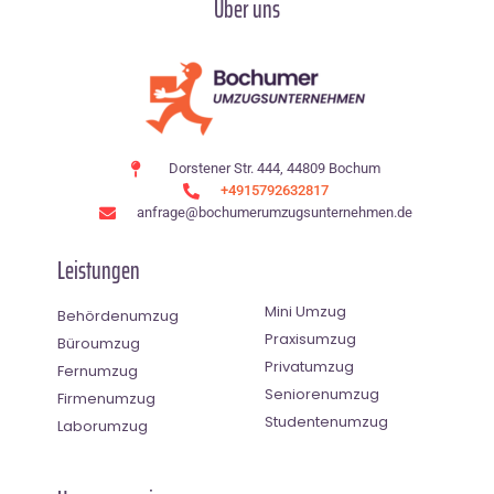
Über uns
Dorstener Str. 444, 44809 Bochum
+4915792632817
anfrage@bochumerumzugsunternehmen.de
Leistungen
Mini Umzug
Behördenumzug
Praxisumzug
Büroumzug
Privatumzug
Fernumzug
Seniorenumzug
Firmenumzug
Studentenumzug
Laborumzug