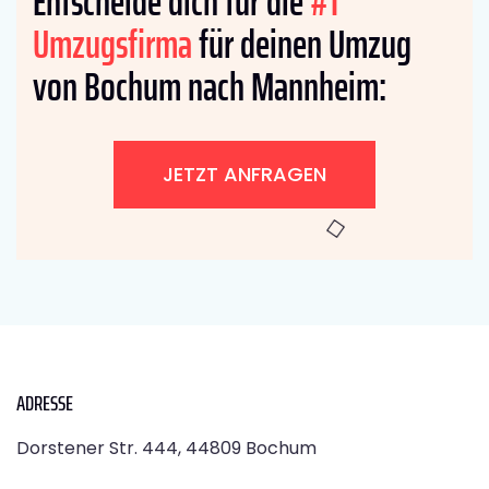
Entscheide dich für die
#1
Umzugsfirma
für deinen Umzug
von Bochum nach Mannheim:
JETZT ANFRAGEN
ADRESSE
Dorstener Str. 444, 44809 Bochum