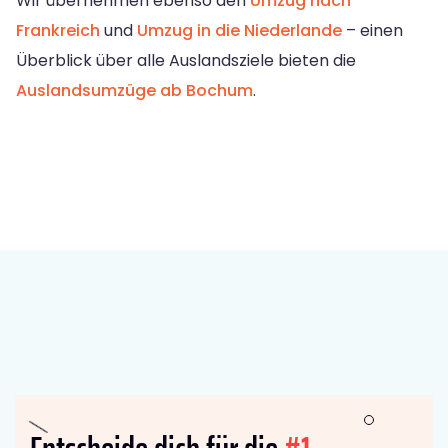
Wir übernehmen ebenso den
Umzug nach
Frankreich
und
Umzug in die Niederlande
– einen
Überblick über alle Auslandsziele bieten die
Auslandsumzüge ab Bochum
.