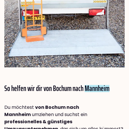
So helfen wir dir von Bochum nach
Mannheim
Du möchtest
von Bochum nach
Mannheim
umziehen und suchst ein
professionelles & günstiges
Umzugsunternehmen
, das sich um alles kümmert?