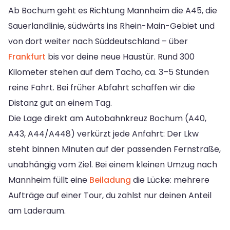
Ab Bochum geht es Richtung Mannheim die A45, die
Sauerlandlinie, südwärts ins Rhein-Main-Gebiet und
von dort weiter nach Süddeutschland – über
Frankfurt
bis vor deine neue Haustür. Rund 300
Kilometer stehen auf dem Tacho, ca. 3–5 Stunden
reine Fahrt. Bei früher Abfahrt schaffen wir die
Distanz gut an einem Tag.
Die Lage direkt am Autobahnkreuz Bochum (A40,
A43, A44/A448) verkürzt jede Anfahrt: Der Lkw
steht binnen Minuten auf der passenden Fernstraße,
unabhängig vom Ziel. Bei einem kleinen Umzug nach
Mannheim füllt eine
Beiladung
die Lücke: mehrere
Aufträge auf einer Tour, du zahlst nur deinen Anteil
am Laderaum.