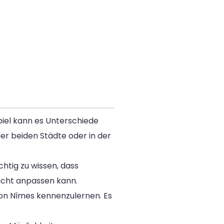
piel kann es Unterschiede
er beiden Städte oder in der
htig zu wissen, dass
nicht anpassen kann.
 von Nîmes kennenzulernen. Es