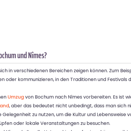
 Bochum und Nîmes?
sich in verschiedenen Bereichen zeigen können. Zum Beis
n oder kommunizieren, in den Traditionen und Festivals d
inen
Umzug
von Bochum nach Nîmes vorbereiten. Es ist wic
land
, aber das bedeutet nicht unbedingt, dass man sich 
die Gelegenheit zu nutzen, um die Kultur und Lebensweise
knüpfen oder lokale Veranstaltungen zu besuchen.