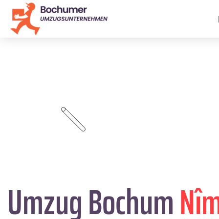
Umzug Bochum
Nî