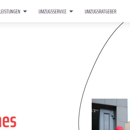
LEISTUNGEN
UMZUGSSERVICE
UMZUGSRATGEBER
mes