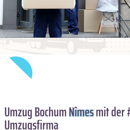
Umzug Bochum
Nîmes
mit der 
Umzugsfirma