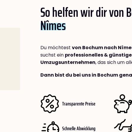
So helfen wir dir von
Nîmes
Du möchtest
von Bochum nach Nîme
suchst ein
professionelles & günstige
Umzugsunternehmen
, das sich um a
Dann bist du bei uns in Bochum gena
Transparente Preise
Schnelle Abwicklung