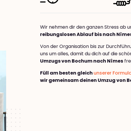
Wir nehmen dir den ganzen Stress ab u
reibungslosen Ablauf bis nach Nîme
Von der Organisation bis zur Durchfüh
uns um alles, damit du dich auf die sch
Umzugs von Bochum nach Nîmes
fre
Füll am besten gleich
unserer Formul
wir gemeinsam deinen Umzug von 