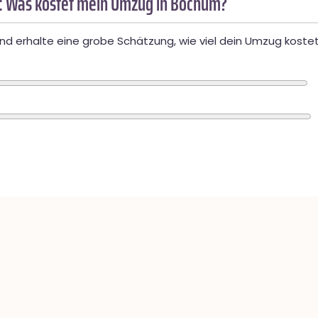
: Was kostet mein Umzug in Bochum?
d erhalte eine grobe Schätzung, wie viel dein Umzug kostet