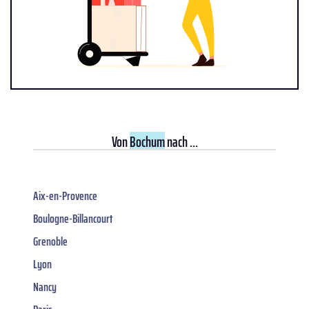
Von
Bochum
nach ...
Aix-en-Provence
Boulogne-Billancourt
Grenoble
Lyon
Nancy