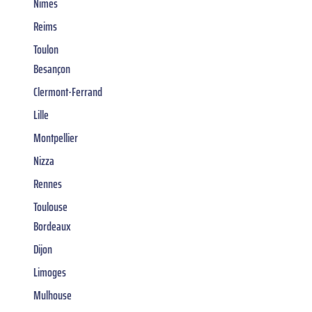
Nîmes
Reims
Toulon
Besançon
Clermont-Ferrand
Lille
Montpellier
Nizza
Rennes
Toulouse
Bordeaux
Dijon
Limoges
Mulhouse