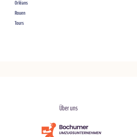
Orléans
Rouen
Tours
Über uns