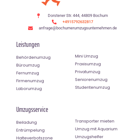
Dorstener Str. 444, 44809 Bochum
+4915792632817
anfrage@bochumerumzugsunternehmen.de
Leistungen
Mini Umzug
Behördenumzug
Praxisumzug
Büroumzug
Privatumzug
Fernumzug
Seniorenumzug
Firmenumzug
Studentenumzug
Laborumzug
Umzugsservice
Transporter mieten
Beiladung
Umzug mit Aquarium
Entrümpelung
Umzugshelfer
Halteverbotszone