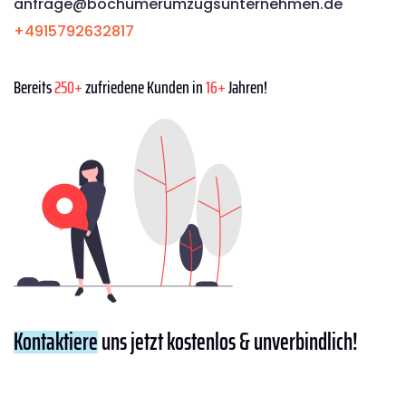
anfrage@bochumerumzugsunternehmen.de
+4915792632817
Bereits
250+
zufriedene Kunden in
16+
Jahren!
Kontaktiere
uns jetzt kostenlos & unverbindlich!