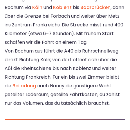
Bochum via
Köln
und
Koblenz
bis
Saarbrücken
, dann
über die Grenze bei Forbach und weiter über Metz
ins Zentrum Frankreichs. Die Strecke misst rund 400
Kilometer (etwa 6–7 Stunden). Mit frühem Start
schaffen wir die Fahrt an einem Tag.
Von Bochum aus führt die A40 als Ruhrschnellweg
direkt Richtung Köln; von dort öffnet sich über die
A61 die Rheinschiene bis nach Koblenz und weiter
Richtung Frankreich. Für ein bis zwei Zimmer bleibt
die
Beiladung
nach Nancy die günstigere Wahl:
geteilter Laderaum, geteilte Fahrtkosten, du zahlst
nur das Volumen, das du tatsächlich brauchst.