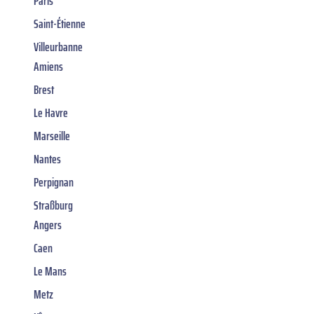
Paris
Saint-Étienne
Villeurbanne
Amiens
Brest
Le Havre
Marseille
Nantes
Perpignan
Straßburg
Angers
Caen
Le Mans
Metz