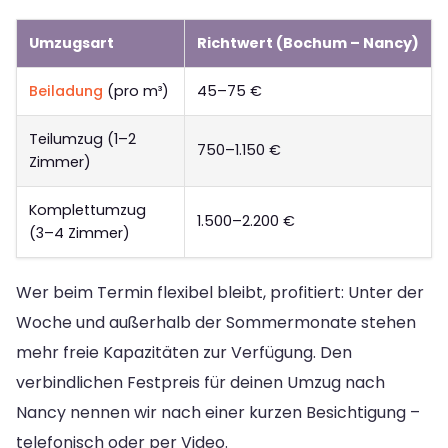
Umzugsart
Richtwert (Bochum – Nancy)
Beiladung
(pro m³)
45–75 €
Teilumzug (1–2
750–1.150 €
Zimmer)
Komplettumzug
1.500–2.200 €
(3–4 Zimmer)
Wer beim Termin flexibel bleibt, profitiert: Unter der
Woche und außerhalb der Sommermonate stehen
mehr freie Kapazitäten zur Verfügung. Den
verbindlichen Festpreis für deinen Umzug nach
Nancy nennen wir nach einer kurzen Besichtigung –
telefonisch oder per Video.