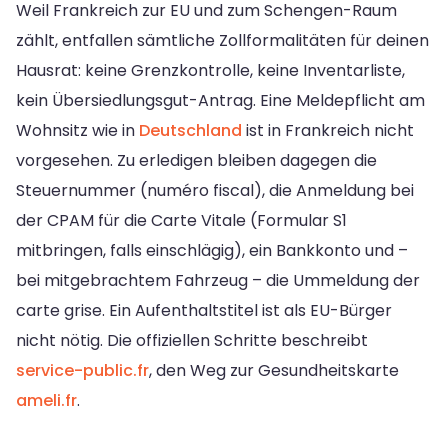
Weil Frankreich zur EU und zum Schengen-Raum
zählt, entfallen sämtliche Zollformalitäten für deinen
Hausrat: keine Grenzkontrolle, keine Inventarliste,
kein Übersiedlungsgut-Antrag. Eine Meldepflicht am
Wohnsitz wie in
Deutschland
ist in Frankreich nicht
vorgesehen. Zu erledigen bleiben dagegen die
Steuernummer (numéro fiscal), die Anmeldung bei
der CPAM für die Carte Vitale (Formular S1
mitbringen, falls einschlägig), ein Bankkonto und –
bei mitgebrachtem Fahrzeug – die Ummeldung der
carte grise. Ein Aufenthaltstitel ist als EU-Bürger
nicht nötig. Die offiziellen Schritte beschreibt
service-public.fr
, den Weg zur Gesundheitskarte
ameli.fr
.