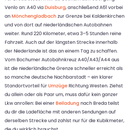
Venlo an: A40 via
Duisburg
, anschließend A61 vorbei
an
Mönchengladbach
zur Grenze bei Kaldenkirchen
und von dort auf niederländischen Autobahnen
weiter. Rund 220 Kilometer, etwa 3–5 Stunden reine
Fahrzeit. Auch auf der längsten Strecke innerhalb
der Niederlande ist das an einem Tag zu schaffen.
Vom Bochumer Autobahnkreuz A40/A43/A44 aus
ist die niederländische Grenze schneller erreicht als
so manche deutsche Nachbarstadt – ein klarer
Standortvorteil für
Umzüge
Richtung Westen. Ziehst
du allein oder als Paar um, muss dafür kein ganzer
Lkw anrollen: Bei einer
Beiladung
nach Breda teilst
du dir die Ladefläche mit anderen Sendungen auf
derselben Strecke und zahlst nur für die Kubikmeter,
die du wirklich brauchst.