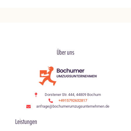
Über uns
Dorstener Str. 444, 44809 Bochum
+4915792632817
anfrage@bochumerumzugsunternehmen.de
Leistungen