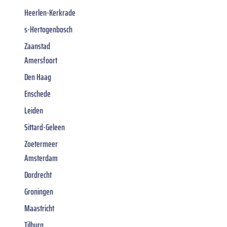
Heerlen-Kerkrade
s-Hertogenbosch
Zaanstad
Amersfoort
Den Haag
Enschede
Leiden
Sittard-Geleen
Zoetermeer
Amsterdam
Dordrecht
Groningen
Maastricht
Tilburg