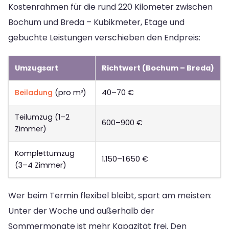
Kostenrahmen für die rund 220 Kilometer zwischen
Bochum und Breda – Kubikmeter, Etage und
gebuchte Leistungen verschieben den Endpreis:
Umzugsart
Richtwert (Bochum – Breda)
Beiladung
(pro m³)
40–70 €
Teilumzug (1–2
600–900 €
Zimmer)
Komplettumzug
1.150–1.650 €
(3–4 Zimmer)
Wer beim Termin flexibel bleibt, spart am meisten:
Unter der Woche und außerhalb der
Sommermonate ist mehr Kapazität frei. Den