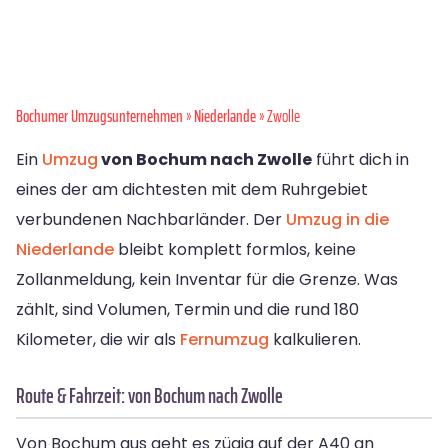
Bochumer Umzugsunternehmen
»
Niederlande
» Zwolle
Ein
Umzug
von Bochum nach Zwolle
führt dich in
eines der am dichtesten mit dem Ruhrgebiet
verbundenen Nachbarländer. Der
Umzug in die
Niederlande
bleibt komplett formlos, keine
Zollanmeldung, kein Inventar für die Grenze. Was
zählt, sind Volumen, Termin und die rund 180
Kilometer, die wir als
Fernumzug
kalkulieren.
Route & Fahrzeit: von Bochum nach Zwolle
Von Bochum aus geht es zügig auf der A40 an