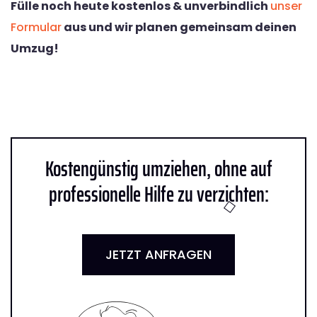
Fülle noch heute kostenlos & unverbindlich
unser
Formular
aus und wir planen gemeinsam deinen
Umzug!
Kostengünstig umziehen, ohne auf
professionelle Hilfe zu verzichten:
JETZT ANFRAGEN