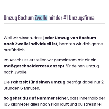
Umzug Bochum
Zwolle
mit der #1 Umzugsfirma
Weil wir wissen, dass
jeder Umzug von Bochum
nach Zwolle individuell ist
, beraten wir dich gerne
ausführlich.
Im Anschluss erstellen wir gemeinsam mit dir ein
maßgeschneidertes Konzept
für deinen Umzug
nach Zwolle.
Die
Fahrzeit für deinen Umzug
beträgt dabei nur 2
Stunden 8 Minuten.
So gehst du auf Nummer sicher
, dass innerhalb der
185 Kilometer alles nach Plan läuft und du stressfrei