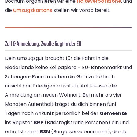
Bochum organisieren wir eine
Halteverbotszone
, und
die
Umzugskartons
stellen wir vorab bereit.
Zoll & Anmeldung: Zwolle liegt in der EU
Dein Umzugsgut braucht für die Fahrt in die
Niederlande keine Zollpapiere – EU-Binnenmarkt und
Schengen-Raum machen die Grenze faktisch
unsichtbar. Erledigen musst du stattdessen die
Anmeldung am neuen Wohnort: Bei mehr als vier
Monaten Aufenthalt trägst du dich binnen fünf
Tagen nach Ankunft persönlich bei der
Gemeente
ins Register
BRP
(Basisregistratie Personen) ein und
erhältst deine
BSN
(Bürgerservicenummer), die du