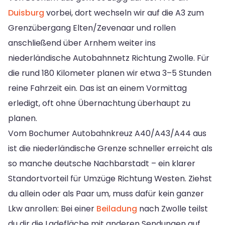
Duisburg
vorbei, dort wechseln wir auf die A3 zum
Grenzübergang Elten/Zevenaar und rollen
anschließend über Arnhem weiter ins
niederländische Autobahnnetz Richtung Zwolle. Für
die rund 180 Kilometer planen wir etwa 3–5 Stunden
reine Fahrzeit ein. Das ist an einem Vormittag
erledigt, oft ohne Übernachtung überhaupt zu
planen.
Vom Bochumer Autobahnkreuz A40/A43/A44 aus
ist die niederländische Grenze schneller erreicht als
so manche deutsche Nachbarstadt – ein klarer
Standortvorteil für Umzüge Richtung Westen. Ziehst
du allein oder als Paar um, muss dafür kein ganzer
Lkw anrollen: Bei einer
Beiladung
nach Zwolle teilst
du dir die Ladefläche mit anderen Sendungen auf