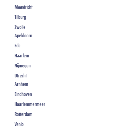
Maastricht
Tilburg
Zwolle
Apeldoorn
Ede
Haarlem
Nijmegen
Utrecht
Arnhem
Eindhoven
Haarlemmermeer
Rotterdam
Venlo