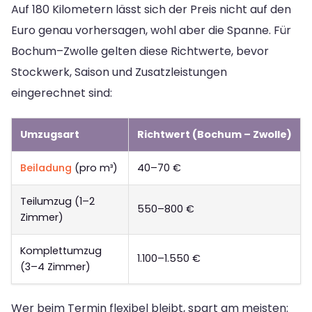
Auf 180 Kilometern lässt sich der Preis nicht auf den
Euro genau vorhersagen, wohl aber die Spanne. Für
Bochum–Zwolle gelten diese Richtwerte, bevor
Stockwerk, Saison und Zusatzleistungen
eingerechnet sind:
Umzugsart
Richtwert (Bochum – Zwolle)
Beiladung
(pro m³)
40–70 €
Teilumzug (1–2
550–800 €
Zimmer)
Komplettumzug
1.100–1.550 €
(3–4 Zimmer)
Wer beim Termin flexibel bleibt, spart am meisten: