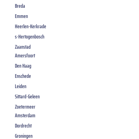
Breda
Emmen
Heerlen-Kerkrade
s-Hertogenbosch
Zaanstad
Amersfoort
Den Haag
Enschede
Leiden
Sittard-Geleen
Zoetermeer
Amsterdam
Dordrecht
Groningen