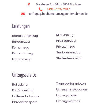
Dorstener Str. 444, 44809 Bochum
+4915792632817
anfrage@bochumerumzugsunternehmen.de
Leistungen
Mini Umzug
Behördenumzug
Praxisumzug
Büroumzug
Privatumzug
Fernumzug
Seniorenumzug
Firmenumzug
Studentenumzug
Laborumzug
Umzugsservice
Transporter mieten
Beiladung
Umzug mit Aquarium
Entrümpelung
Umzugshelfer
Halteverbotszone
Umzugskartons
Klaviertransport