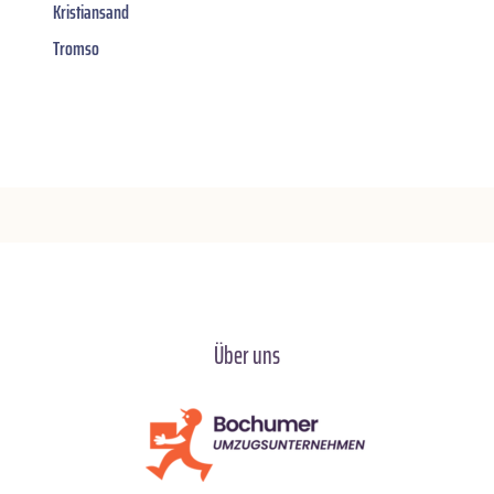
Kristiansand
Tromso
Über uns