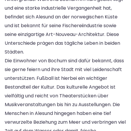
und eine starke industrielle Vergangenheit hat,
befindet sich Alesund an der norwegischen Küste
und ist bekannt für seine Fischereiindustrie sowie
seine einzigartige Art-Nouveau-Architektur. Diese
Unterschiede prägen das tägliche Leben in beiden
Städten.
Die Einwohner von Bochum sind dafür bekannt, dass
sie gerne feiern und ihre Stadt mit viel Leidenschaft
unterstützen. Fußball ist hierbei ein wichtiger
Bestandteil der Kultur. Das kulturelle Angebot ist
vielfältig und reicht von Theaterstücken über
Musikveranstaltungen bis hin zu Ausstellungen. Die
Menschen in Alesund hingegen haben eine tief
verwurzelte Beziehung zum Meer und verbringen viel
Zeit auf dem Wasser oder damit, frische