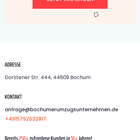
ADRESSE
Dorstener Str. 444, 44809 Bochum
KONTAKT
anfrage@bochumerumzugsunternehmen.de
+4915792632817
Bereits
250+
zufriedene Kunden in
16+
Jahren!