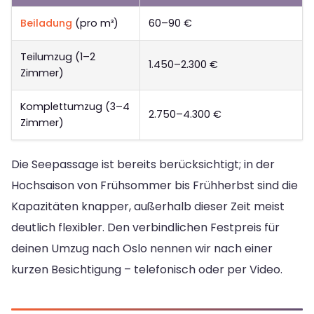
Beiladung
(pro m³)
60–90 €
Teilumzug (1–2
1.450–2.300 €
Zimmer)
Komplettumzug (3–4
2.750–4.300 €
Zimmer)
Die Seepassage ist bereits berücksichtigt; in der
Hochsaison von Frühsommer bis Frühherbst sind die
Kapazitäten knapper, außerhalb dieser Zeit meist
deutlich flexibler. Den verbindlichen Festpreis für
deinen Umzug nach Oslo nennen wir nach einer
kurzen Besichtigung – telefonisch oder per Video.