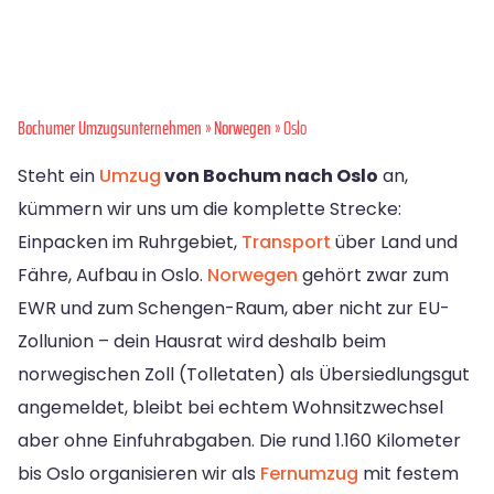
Bochumer Umzugsunternehmen
»
Norwegen
» Oslo
Steht ein
Umzug
von Bochum nach Oslo
an,
kümmern wir uns um die komplette Strecke:
Einpacken im Ruhrgebiet,
Transport
über Land und
Fähre, Aufbau in Oslo.
Norwegen
gehört zwar zum
EWR und zum Schengen-Raum, aber nicht zur EU-
Zollunion – dein Hausrat wird deshalb beim
norwegischen Zoll (Tolletaten) als Übersiedlungsgut
angemeldet, bleibt bei echtem Wohnsitzwechsel
aber ohne Einfuhrabgaben. Die rund 1.160 Kilometer
bis Oslo organisieren wir als
Fernumzug
mit festem