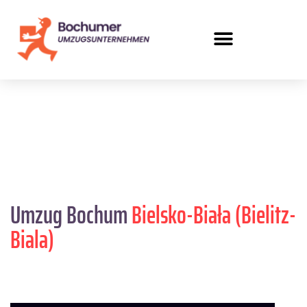
Umzug Bochum
Bielsko-Biała (Bielitz-
Biala)