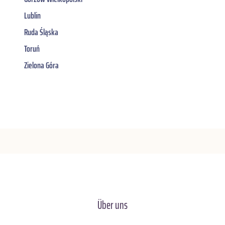
Lublin
Ruda Śląska
Toruń
Zielona Góra
Über uns