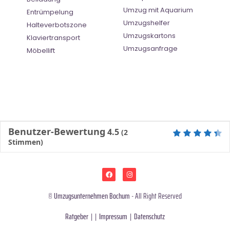
Umzug mit Aquarium
Entrümpelung
Umzugshelfer
Halteverbotszone
Umzugskartons
Klaviertransport
Umzugsanfrage
Möbellift
Benutzer-Bewertung
4.5
(
2
Stimmen)
©
Umzugsunternehmen Bochum
- All Right Reserved
Ratgeber
| |
Impressum
|
Datenschutz