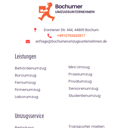
Dorstener Str. 444, 44809 Bochum
+4915792632817
anfrage@bochumerumzugsunternehmen.de
Leistungen
Mini Umzug
Behördenumzug
Praxisumzug
Büroumzug
Privatumzug
Fernumzug
Seniorenumzug
Firmenumzug
Studentenumzug
Laborumzug
Umzugsservice
Transporter mieten
Beiladung