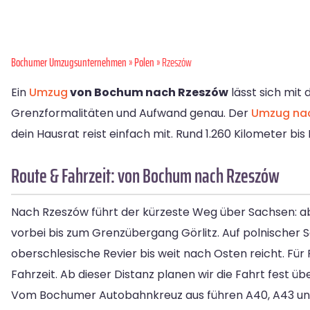
Bochumer Umzugsunternehmen
»
Polen
» Rzeszów
Ein
Umzug
von Bochum nach Rzeszów
lässt sich mit
Grenzformalitäten und Aufwand genau. Der
Umzug nac
dein Hausrat reist einfach mit. Rund 1.260 Kilometer bis
Route & Fahrzeit: von Bochum nach Rzeszów
Nach Rzeszów führt der kürzeste Weg über Sachsen: a
vorbei bis zum Grenzübergang Görlitz. Auf polnischer 
oberschlesische Revier bis weit nach Osten reicht. Für
Fahrzeit. Ab dieser Distanz planen wir die Fahrt fest üb
Vom Bochumer Autobahnkreuz aus führen A40, A43 und