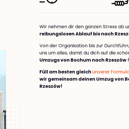
Wir nehmen dir den ganzen Stress ab u
reibungslosen Ablauf bis nach Rzes
Von der Organisation bis zur Durchfüh
uns um alles, damit du dich auf die sch
Umzugs von Bochum nach Rzeszów
f
Füll am besten gleich
unserer Formul
wir gemeinsam deinen Umzug von 
Rzeszów!