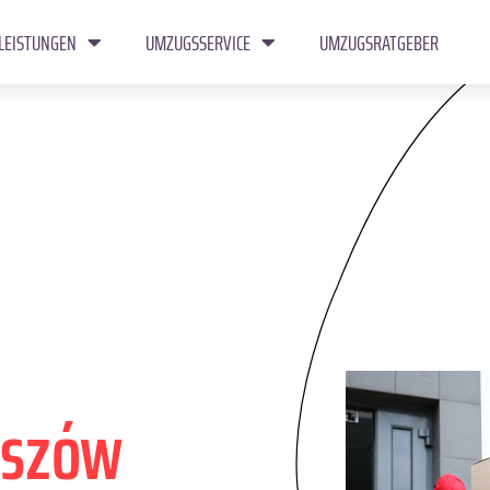
LEISTUNGEN
UMZUGSSERVICE
UMZUGSRATGEBER
eszów