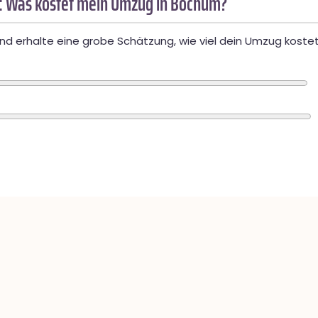
: Was kostet mein Umzug in Bochum?
d erhalte eine grobe Schätzung, wie viel dein Umzug kostet