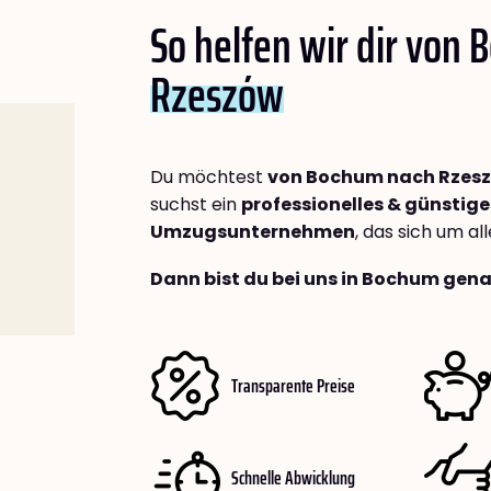
So helfen wir dir von
Rzeszów
Du möchtest
von Bochum nach Rzes
suchst ein
professionelles & günstige
Umzugsunternehmen
, das sich um a
Dann bist du bei uns in Bochum gena
Transparente Preise
Schnelle Abwicklung