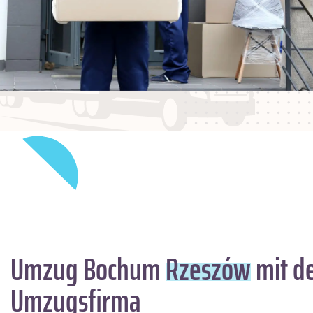
Umzug Bochum
Rzeszów
mit de
Umzugsfirma