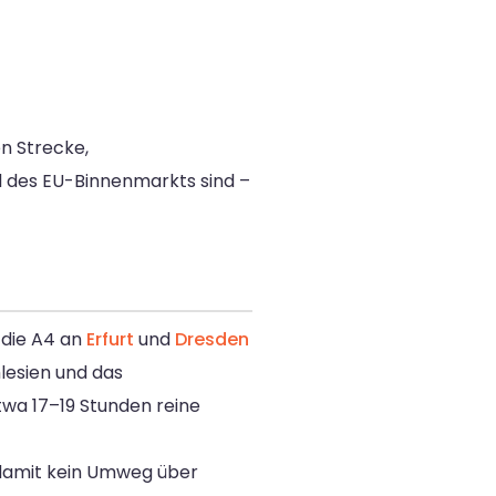
n Strecke,
il des EU-Binnenmarkts sind –
 die A4 an
Erfurt
und
Dresden
lesien und das
twa 17–19 Stunden reine
 damit kein Umweg über