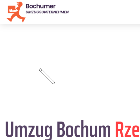
Umzug Bochum
Rz