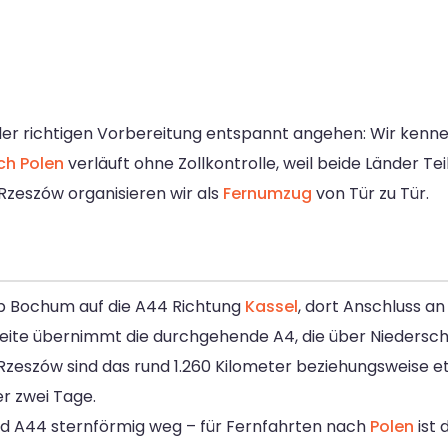
 der richtigen Vorbereitung entspannt angehen: Wir kenne
h Polen
verläuft ohne Zollkontrolle, weil beide Länder Te
 Rzeszów organisieren wir als
Fernumzug
von Tür zu Tür.
b Bochum auf die A44 Richtung
Kassel
, dort Anschluss an
Seite übernimmt die durchgehende A4, die über Niedersch
 Rzeszów sind das rund 1.260 Kilometer beziehungsweise e
er zwei Tage.
 A44 sternförmig weg – für Fernfahrten nach
Polen
ist