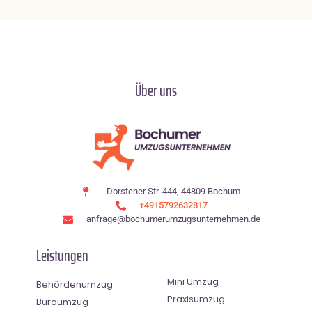
Über uns
Dorstener Str. 444, 44809 Bochum
+4915792632817
anfrage@bochumerumzugsunternehmen.de
Leistungen
Mini Umzug
Behördenumzug
Praxisumzug
Büroumzug