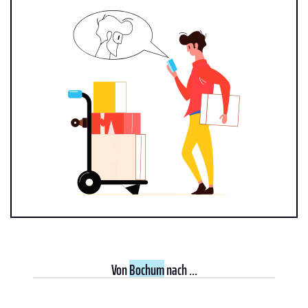
Von
Bochum
nach ...