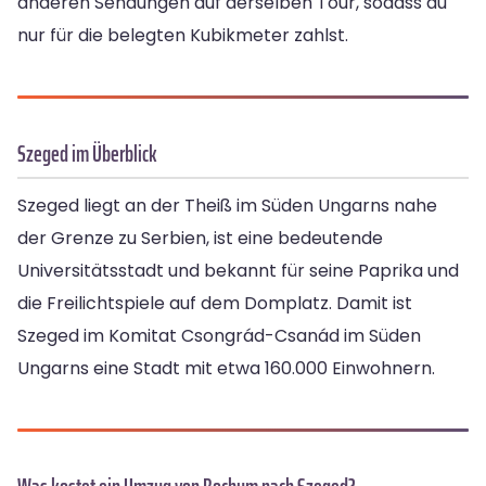
anderen Sendungen auf derselben Tour, sodass du
nur für die belegten Kubikmeter zahlst.
Szeged im Überblick
Szeged liegt an der Theiß im Süden Ungarns nahe
der Grenze zu Serbien, ist eine bedeutende
Universitätsstadt und bekannt für seine Paprika und
die Freilichtspiele auf dem Domplatz. Damit ist
Szeged im Komitat Csongrád-Csanád im Süden
Ungarns eine Stadt mit etwa 160.000 Einwohnern.