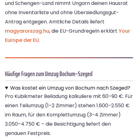
und Schengen-Land nimmt Ungarn deinen Hausrat
ohne Inventarliste und ohne Übersiedlungsgut-
Antrag entgegen. Amtliche Details liefert
magyarorszag.hu
, die EU-Grundregeln erklärt
Your
Europe der EU
.
Häufige Fragen zum Umzug Bochum–Szeged
Was kostet ein Umzug von Bochum nach Szeged?
Pro Kubikmeter Beiladung kalkuliere mit 60–90 €. Für
einen Teilumzug (1–2 Zimmer) stehen 1.600–2.550 €
im Raum, für den Komplettumzug (3–4 Zimmer)
3.050–4.750 € – die Besichtigung liefert den
genauen Festpreis.