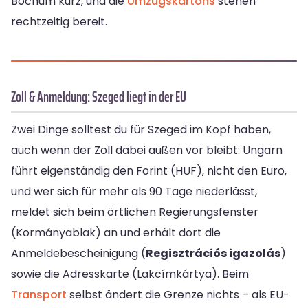
Bochum kurz, und die
Umzugskartons
stehen
rechtzeitig bereit.
Zoll & Anmeldung: Szeged liegt in der EU
Zwei Dinge solltest du für Szeged im Kopf haben,
auch wenn der Zoll dabei außen vor bleibt: Ungarn
führt eigenständig den Forint (HUF), nicht den Euro,
und wer sich für mehr als 90 Tage niederlässt,
meldet sich beim örtlichen Regierungsfenster
(Kormányablak) an und erhält dort die
Anmeldebescheinigung (
Regisztrációs igazolás
)
sowie die Adresskarte (Lakcímkártya). Beim
Transport
selbst ändert die Grenze nichts – als EU-