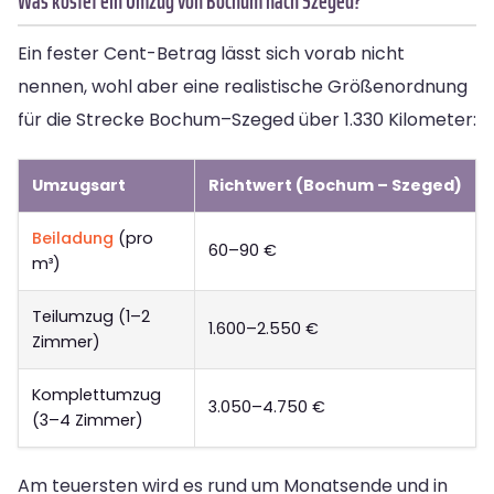
Was kostet ein Umzug von Bochum nach Szeged?
Ein fester Cent-Betrag lässt sich vorab nicht
nennen, wohl aber eine realistische Größenordnung
für die Strecke Bochum–Szeged über 1.330 Kilometer:
Umzugsart
Richtwert (Bochum – Szeged)
Beiladung
(pro
60–90 €
m³)
Teilumzug (1–2
1.600–2.550 €
Zimmer)
Komplettumzug
3.050–4.750 €
(3–4 Zimmer)
Am teuersten wird es rund um Monatsende und in