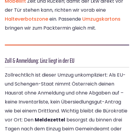
Möbellift
Zeit und Rücken; damit der Lkw direkt vor
der Tür stehen kann, richten wir vorab eine
Halteverbotszone
ein. Passende
Umzugskartons
bringen wir zum Packtermin gleich mit.
Zoll & Anmeldung: Linz liegt in der EU
Zollrechtlich ist dieser Umzug unkompliziert: Als EU-
und Schengen-Staat nimmt Österreich deinen
Hausrat ohne Anmeldung und ohne Abgaben auf –
keine Inventarliste, kein Übersiedlungsgut-Antrag
wie bei einem Drittland. Wichtig bleibt die Bürokratie
vor Ort: Den
Meldezettel
besorgst du binnen drei
Tagen nach dem Einzug beim Gemeindeamt oder