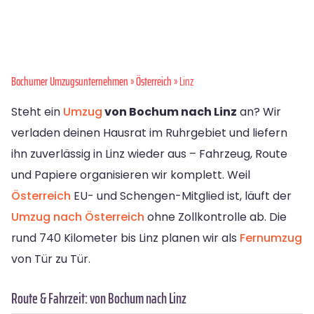
Bochumer Umzugsunternehmen
»
Österreich
» Linz
Steht ein
Umzug
von Bochum nach Linz
an? Wir
verladen deinen Hausrat im Ruhrgebiet und liefern
ihn zuverlässig in Linz wieder aus – Fahrzeug, Route
und Papiere organisieren wir komplett. Weil
Österreich
EU- und Schengen-Mitglied ist, läuft der
Umzug nach Österreich
ohne Zollkontrolle ab. Die
rund 740 Kilometer bis Linz planen wir als
Fernumzug
von Tür zu Tür.
Route & Fahrzeit: von Bochum nach Linz