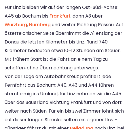
Für Linz bleiben wir auf der langen Ost-Süd-Achse:
A45 ab Bochum bis
Frankfurt
, dann A3 über
Würzburg
,
Nürnberg
und weiter Richtung Passau. Auf
österreichischer Seite übernimmt die A1 entlang der
Donau die letzten Kilometer bis Linz. Rund 740
Kilometer bedeuten etwa 10–12 Stunden am Steuer.
Mit frühem Start ist die Fahrt an einem Tag zu
schaffen, ohne Übernachtung unterwegs.
Von der Lage am Autobahnkreuz profitiert jede
Fernfahrt aus Bochum: A40, A43 und A44 führen
sternförmig ins Umland, für Linz nehmen wir die A45
über das Sauerland Richtung Frankfurt und von dort
weiter nach Süden. Für ein bis zwei Zimmer lohnt sich
auf dieser langen Strecke selten ein eigener Lkw –
günstiger fährst du mit einer
Beiladung
nach Linz, bei