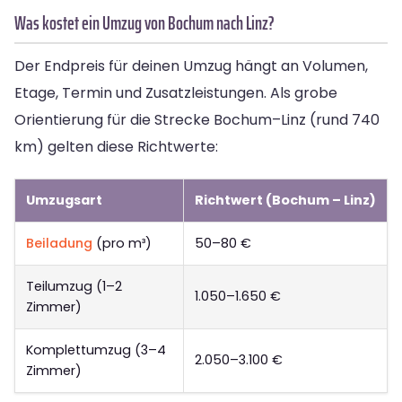
Was kostet ein Umzug von Bochum nach Linz?
Der Endpreis für deinen Umzug hängt an Volumen,
Etage, Termin und Zusatzleistungen. Als grobe
Orientierung für die Strecke Bochum–Linz (rund 740
km) gelten diese Richtwerte:
Umzugsart
Richtwert (Bochum – Linz)
Beiladung
(pro m³)
50–80 €
Teilumzug (1–2
1.050–1.650 €
Zimmer)
Komplettumzug (3–4
2.050–3.100 €
Zimmer)