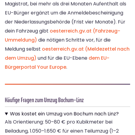
Magistrat, bei mehr als drei Monaten Aufenthalt als
EU-Bürger ergänzt um die Anmeldebescheinigung
der Niederlassungsbehörde (Frist vier Monate). Für
dein Fahrzeug gibt
oesterreich.gv.at (Fahrzeug-
Ummeldung)
die nötigen Schritte vor, für die
Meldung selbst
oesterreich.gv.at (Meldezettel nach
dem Umzug)
und für die EU-Ebene
dem EU-
Bürgerportal Your Europe
.
Häufige Fragen zum Umzug Bochum–Linz
Was kostet ein Umzug von Bochum nach Linz?
Als Orientierung: 50–80 € pro Kubikmeter bei
Beiladung, 1.050–1.650 € für einen Teilumzug (1–2