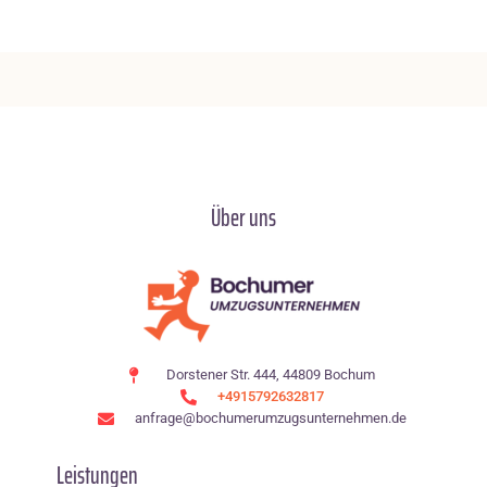
Über uns
Dorstener Str. 444, 44809 Bochum
+4915792632817
anfrage@bochumerumzugsunternehmen.de
Leistungen