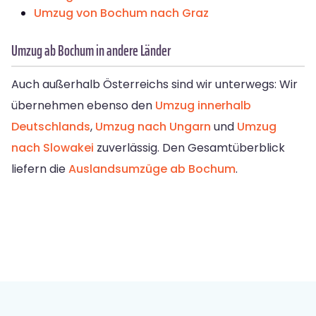
Umzug von Bochum nach Graz
Umzug ab Bochum in andere Länder
Auch außerhalb Österreichs sind wir unterwegs: Wir
übernehmen ebenso den
Umzug innerhalb
Deutschlands
,
Umzug nach Ungarn
und
Umzug
nach Slowakei
zuverlässig. Den Gesamtüberblick
liefern die
Auslandsumzüge ab Bochum
.