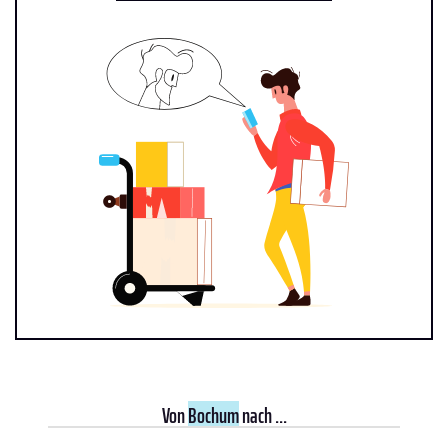
Von
Bochum
nach ...