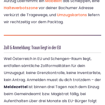
Aufzug übernimmt ein
Möbellift
das Schleppen, eine
Halteverbotszone
vor deiner Bochumer Adresse
verkürzt die Tragewege, und
Umzugskartons
liefern
wir rechtzeitig vor dem Packtag.
Zoll & Anmeldung: Traun liegt in der EU
Weil Österreich in EU und Schengen-Raum liegt,
entfallen sämtliche Zollformalitäten für dein
Umzugsgut: keine Grenzkontrolle, keine Inventarliste,
kein Antrag. Anmelden musst du dich trotzdem – der
Meldezettel
ist binnen drei Tagen nach dem Einzug
beim Gemeindeamt bzw. Magistrat fällig, bei
Aufenthalten über drei Monate als EU-Bürger folgt