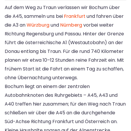
Auf dem Weg zu Traun verlassen wir Bochum über
die A45, sammeln uns bei
Frankfurt
und fahren über
die A3 an
Würzburg
und
Nürnberg
vorbei weiter
Richtung Regensburg und Passau. Hinter der Grenze
führt die österreichische A1 (Westautobahn) an der
Donau entlang bis Traun. Für die rund 740 Kilometer
planen wir etwa 10–12 Stunden reine Fahrzeit ein. Mit
frühem Start ist die Fahrt an einem Tag zu schaffen,
ohne Übernachtung unterwegs.
Bochum liegt an einem der zentralen
Autobahnknoten des Ruhrgebiets – A45, A43 und
A40 treffen hier zusammen; für den Weg nach Traun
schließen wir über die A45 an die durchgehende
Süd-Achse Richtung Frankfurt und Österreich an.
Kleine Haushalte sparen auf der Alpenstrecke