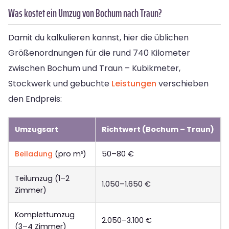
Was kostet ein Umzug von Bochum nach Traun?
Damit du kalkulieren kannst, hier die üblichen
Größenordnungen für die rund 740 Kilometer
zwischen Bochum und Traun – Kubikmeter,
Stockwerk und gebuchte
Leistungen
verschieben
den Endpreis:
Umzugsart
Richtwert (Bochum – Traun)
Beiladung
(pro m³)
50–80 €
Teilumzug (1–2
1.050–1.650 €
Zimmer)
Komplettumzug
2.050–3.100 €
(3–4 Zimmer)