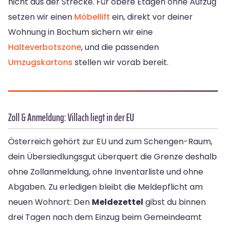
nicht aus der Strecke. Für obere Etagen ohne Aufzug
setzen wir einen
Möbellift
ein, direkt vor deiner
Wohnung in Bochum sichern wir eine
Halteverbotszone
, und die passenden
Umzugskartons
stellen wir vorab bereit.
Zoll & Anmeldung: Villach liegt in der EU
Österreich gehört zur EU und zum Schengen-Raum,
dein Übersiedlungsgut überquert die Grenze deshalb
ohne Zollanmeldung, ohne Inventarliste und ohne
Abgaben. Zu erledigen bleibt die Meldepflicht am
neuen Wohnort: Den
Meldezettel
gibst du binnen
drei Tagen nach dem Einzug beim Gemeindeamt