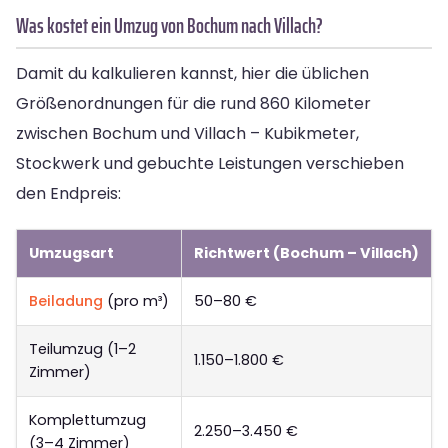
Was kostet ein Umzug von Bochum nach Villach?
Damit du kalkulieren kannst, hier die üblichen
Größenordnungen für die rund 860 Kilometer
zwischen Bochum und Villach – Kubikmeter,
Stockwerk und gebuchte Leistungen verschieben
den Endpreis:
Umzugsart
Richtwert (Bochum – Villach)
Beiladung
(pro m³)
50–80 €
Teilumzug (1–2
1.150–1.800 €
Zimmer)
Komplettumzug
2.250–3.450 €
(3–4 Zimmer)