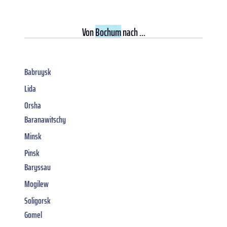
Von
Bochum
nach ...
Babruysk
Lida
Orsha
Baranawitschy
Minsk
Pinsk
Baryssau
Mogilew
Soligorsk
Gomel