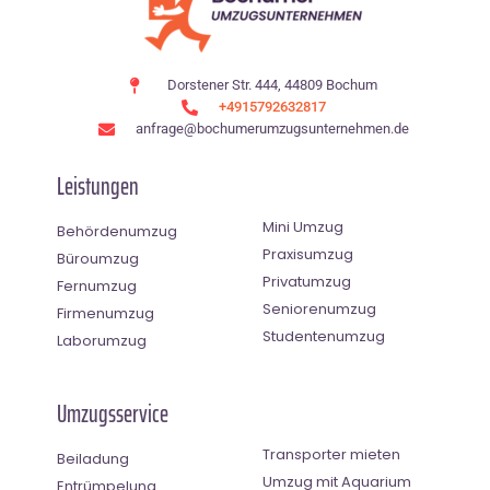
Dorstener Str. 444, 44809 Bochum
+4915792632817
anfrage@bochumerumzugsunternehmen.de
Leistungen
Mini Umzug
Behördenumzug
Praxisumzug
Büroumzug
Privatumzug
Fernumzug
Seniorenumzug
Firmenumzug
Studentenumzug
Laborumzug
Umzugsservice
Transporter mieten
Beiladung
Umzug mit Aquarium
Entrümpelung