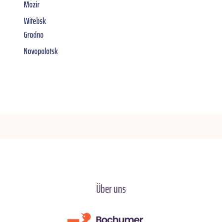
Mozir
Witebsk
Grodno
Novopolotsk
Über uns