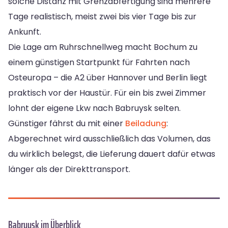
solche Distanz mit Grenzabfertigung sind mehrere
Tage realistisch, meist zwei bis vier Tage bis zur
Ankunft.
Die Lage am Ruhrschnellweg macht Bochum zu
einem günstigen Startpunkt für Fahrten nach
Osteuropa – die A2 über Hannover und Berlin liegt
praktisch vor der Haustür. Für ein bis zwei Zimmer
lohnt der eigene Lkw nach Babruysk selten.
Günstiger fährst du mit einer
Beiladung
:
Abgerechnet wird ausschließlich das Volumen, das
du wirklich belegst, die Lieferung dauert dafür etwas
länger als der Direkttransport.
Babruysk im Überblick