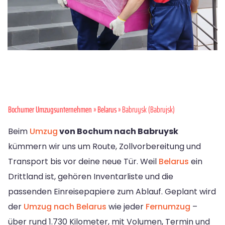
Bochumer Umzugsunternehmen
»
Belarus
» Babruysk (Babrujsk)
Beim
Umzug
von Bochum nach Babruysk
kümmern wir uns um Route, Zollvorbereitung und
Transport bis vor deine neue Tür. Weil
Belarus
ein
Drittland ist, gehören Inventarliste und die
passenden Einreisepapiere zum Ablauf. Geplant wird
der
Umzug nach Belarus
wie jeder
Fernumzug
–
über rund 1.730 Kilometer, mit Volumen, Termin und