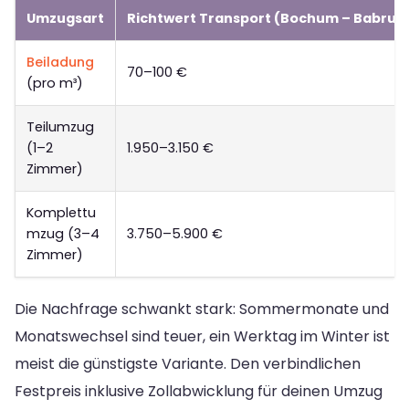
Umzugsart
Richtwert Transport (Bochum – Babruy
Beiladung
70–100 €
(pro m³)
Teilumzug
(1–2
1.950–3.150 €
Zimmer)
Komplettu
mzug (3–4
3.750–5.900 €
Zimmer)
Die Nachfrage schwankt stark: Sommermonate und
Monatswechsel sind teuer, ein Werktag im Winter ist
meist die günstigste Variante. Den verbindlichen
Festpreis inklusive Zollabwicklung für deinen Umzug