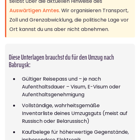
selbst über die aktuellen Hinweise des
Auswärtigen Amtes
. Wir organisieren Transport,
Zoll und Grenzabwicklung, die politische Lage vor
Ort kannst du uns aber nicht abnehmen.
Diese Unterlagen brauchst du für den Umzug nach
Babruysk:
Gültiger Reisepass und – je nach
Aufenthaltsdauer – Visum, E-Visum oder
Aufenthaltsgenehmigung
Vollständige, wahrheitsgemäße
Inventarliste deines Umzugsguts (meist auf
Russisch oder Belarussisch)
Kaufbelege für höherwertige Gegenstände,
insbesondere Elektronik