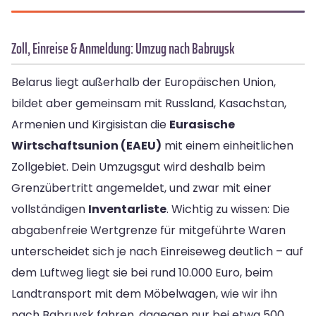
Zoll, Einreise & Anmeldung: Umzug nach Babruysk
Belarus liegt außerhalb der Europäischen Union,
bildet aber gemeinsam mit Russland, Kasachstan,
Armenien und Kirgisistan die
Eurasische
Wirtschaftsunion (EAEU)
mit einem einheitlichen
Zollgebiet. Dein Umzugsgut wird deshalb beim
Grenzübertritt angemeldet, und zwar mit einer
vollständigen
Inventarliste
. Wichtig zu wissen: Die
abgabenfreie Wertgrenze für mitgeführte Waren
unterscheidet sich je nach Einreiseweg deutlich – auf
dem Luftweg liegt sie bei rund 10.000 Euro, beim
Landtransport mit dem Möbelwagen, wie wir ihn
nach Babruysk fahren, dagegen nur bei etwa 500