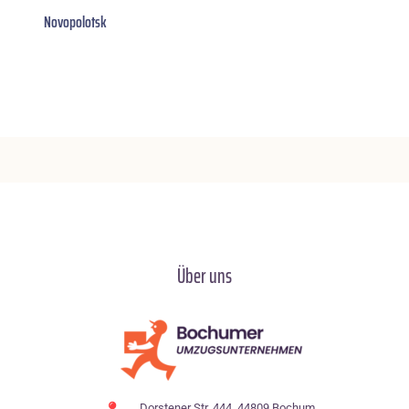
Novopolotsk
Über uns
Dorstener Str. 444, 44809 Bochum