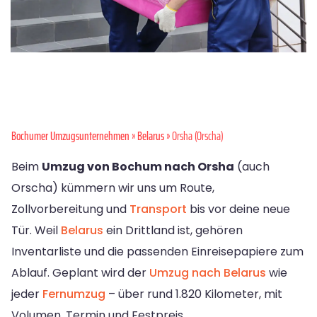
Bochumer Umzugsunternehmen
»
Belarus
» Orsha (Orscha)
Beim
Umzug von Bochum nach Orsha
(auch
Orscha) kümmern wir uns um Route,
Zollvorbereitung und
Transport
bis vor deine neue
Tür. Weil
Belarus
ein Drittland ist, gehören
Inventarliste und die passenden Einreisepapiere zum
Ablauf. Geplant wird der
Umzug nach Belarus
wie
jeder
Fernumzug
– über rund 1.820 Kilometer, mit
Volumen, Termin und Festpreis.