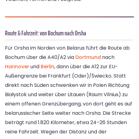
Route & Fahrzeit: von Bochum nach Orsha
Für Orsha im Norden von Belarus führt die Route ab
Bochum über die A40/A2 via
Dortmund
nach
Hannover
und
Berlin
, dann über die A12 zur EU-
Außengrenze bei Frankfurt (Oder)/Świecko. Statt
direkt nach Süden schwenken wir in Polen Richtung
Białystok und weiter über Litauen (Raum Vilnius) zu
einem offenen Grenzübergang, von dort geht es auf
belarussischer Seite weiter nach Orsha. Die Strecke
beträgt rund 1.820 Kilometer, etwa 24–26 Stunden
reine Fahrzeit. Wegen der Distanz und der