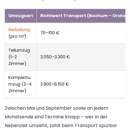
Umzugsart
Richtwert Transport (Bochum – Orsha)
Beiladung
70–100 €
(pro m³)
Teilumzug
(1–2
2.050–3.300 €
Zimmer)
Komplettu
mzug (3–4
3.900–6.150 €
Zimmer)
Zwischen Mai und September sowie an jedem
Monatsende sind Termine knapp – wer in der
Nebenzeit umzieht, zahlt beim Transport spürbar