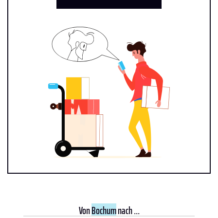
Von
Bochum
nach ...