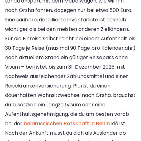
Landtransport mit dem Möbelwagen, wie wir ihn
nach Orsha fahren, dagegen nur bei etwa 500 Euro.
Eine saubere, detaillierte Inventarliste ist deshalb
wichtiger als bei den meisten anderen Zielländern.
Für die Einreise selbst reicht bei einem Aufenthalt bis
30 Tage je Reise (maximal 90 Tage pro Kalenderjahr)
nach aktuellem Stand ein gültiger Reisepass ohne
Visum – befristet bis zum 31. Dezember 2026, mit
Nachweis ausreichender Zahlungsmittel und einer
Reisekrankenversicherung. Planst du einen
dauerhaften Wohnsitzwechsel nach Orsha, brauchst
du zusätzlich ein Langzeitvisum oder eine
Aufenthaltsgenehmigung, die du am besten vorab
bei der
belarussischen Botschaft in Berlin
klärst.
Nach der Ankunft musst du dich als Ausländer ab