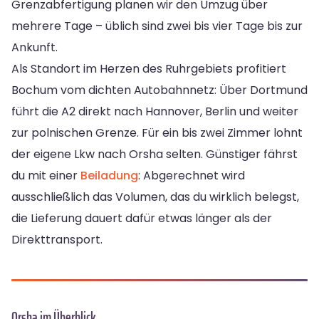
Grenzabfertigung planen wir den Umzug über
mehrere Tage – üblich sind zwei bis vier Tage bis zur
Ankunft.
Als Standort im Herzen des Ruhrgebiets profitiert
Bochum vom dichten Autobahnnetz: Über Dortmund
führt die A2 direkt nach Hannover, Berlin und weiter
zur polnischen Grenze. Für ein bis zwei Zimmer lohnt
der eigene Lkw nach Orsha selten. Günstiger fährst
du mit einer
Beiladung
: Abgerechnet wird
ausschließlich das Volumen, das du wirklich belegst,
die Lieferung dauert dafür etwas länger als der
Direkttransport.
Orsha im Überblick