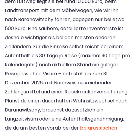
dem Luftweg liegt sie bei rund 10.000 Euro, beim
Landtransport mit dem Möbelwagen, wie wir ihn
nach Baranawitschy fahren, dagegen nur bei etwa
500 Euro. Eine saubere, detaillierte Inventarliste ist
deshalb wichtiger als bei den meisten anderen
Zielländern. Für die Einreise selbst reicht bei einem
Aufenthalt bis 30 Tage je Reise (maximal 90 Tage pro
Kalenderjahr) nach aktuellem Stand ein gültiger
Reisepass ohne Visum – befristet bis zum 31.
Dezember 2026, mit Nachweis ausreichender
Zahlungsmittel und einer Reisekrankenversicherung.
Planst du einen dauerhaften Wohnsitzwechsel nach
Baranawitschy, brauchst du zusätzlich ein
Langzeitvisum oder eine Aufenthaltsgenehmigung,
die du am besten vorab bei der
belarussischen