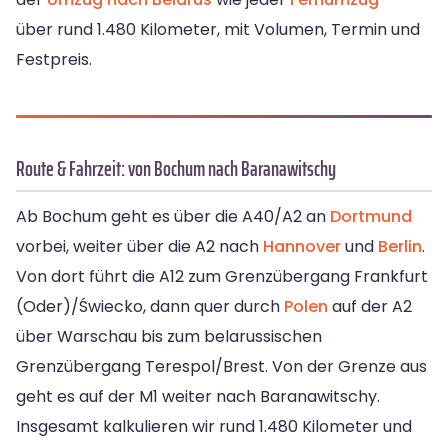
über rund 1.480 Kilometer, mit Volumen, Termin und
Festpreis.
Route & Fahrzeit: von Bochum nach Baranawitschy
Ab Bochum geht es über die A40/A2 an
Dortmund
vorbei, weiter über die A2 nach
Hannover
und
Berlin
.
Von dort führt die A12 zum Grenzübergang Frankfurt
(Oder)/Świecko, dann quer durch
Polen
auf der A2
über Warschau bis zum belarussischen
Grenzübergang Terespol/Brest. Von der Grenze aus
geht es auf der M1 weiter nach Baranawitschy.
Insgesamt kalkulieren wir rund 1.480 Kilometer und