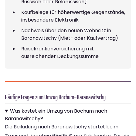
Russisch oder Belarussisch)
Kaufbelege für höherwertige Gegenstände,
insbesondere Elektronik
Nachweis über den neuen Wohnsitz in
Baranawitschy (Miet- oder Kaufvertrag)
Reisekrankenversicherung mit
ausreichender Deckungssumme
Häufige Fragen zum Umzug Bochum–Baranawitschy
Was kostet ein Umzug von Bochum nach
Baranawitschy?
Die Beiladung nach Baranawitschy startet beim
Transport bei etwa 65–95 € pro Kubikmeter. Für ein