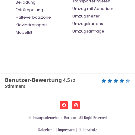
Transporter mieten
Beiladung
Umzug mit Aquarium
Entrümpelung
Umzugshelfer
Halteverbotszone
Umzugskartons
Klaviertransport
Umzugsanfrage
Möbellift
Benutzer-Bewertung
4.5
(
2
Stimmen)
©
Umzugsunternehmen Bochum
- All Right Reserved
Ratgeber
| |
Impressum
|
Datenschutz