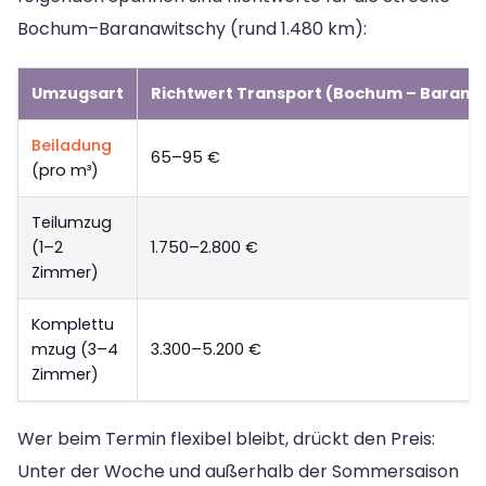
Bochum–Baranawitschy (rund 1.480 km):
Umzugsart
Richtwert Transport (Bochum – Barana
Beiladung
65–95 €
(pro m³)
Teilumzug
(1–2
1.750–2.800 €
Zimmer)
Komplettu
mzug (3–4
3.300–5.200 €
Zimmer)
Wer beim Termin flexibel bleibt, drückt den Preis:
Unter der Woche und außerhalb der Sommersaison