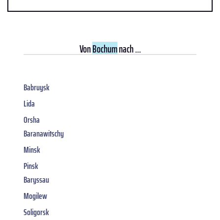
Von
Bochum
nach ...
Babruysk
Lida
Orsha
Baranawitschy
Minsk
Pinsk
Baryssau
Mogilew
Soligorsk