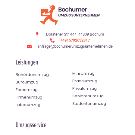
Dorstener Str. 444, 44809 Bochum
+4915792632817
anfrage@bochumerumzugsunternehmen.de
Leistungen
Mini Umzug
Behördenumzug
Praxisumzug
Büroumzug
Privatumzug
Fernumzug
Seniorenumzug
Firmenumzug
Studentenumzug
Laborumzug
Umzugsservice