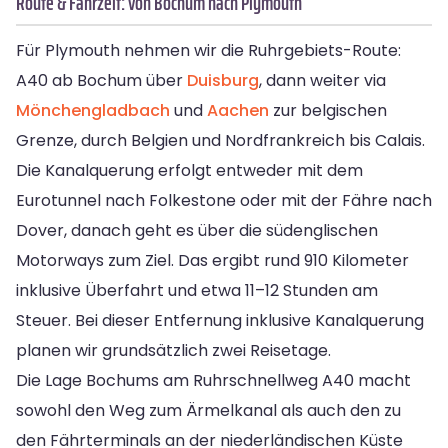
Route & Fahrzeit: von Bochum nach Plymouth
Für Plymouth nehmen wir die Ruhrgebiets-Route:
A40 ab Bochum über
Duisburg
, dann weiter via
Mönchengladbach
und
Aachen
zur belgischen
Grenze, durch Belgien und Nordfrankreich bis Calais.
Die Kanalquerung erfolgt entweder mit dem
Eurotunnel nach Folkestone oder mit der Fähre nach
Dover, danach geht es über die südenglischen
Motorways zum Ziel. Das ergibt rund 910 Kilometer
inklusive Überfahrt und etwa 11–12 Stunden am
Steuer. Bei dieser Entfernung inklusive Kanalquerung
planen wir grundsätzlich zwei Reisetage.
Die Lage Bochums am Ruhrschnellweg A40 macht
sowohl den Weg zum Ärmelkanal als auch den zu
den Fährterminals an der niederländischen Küste