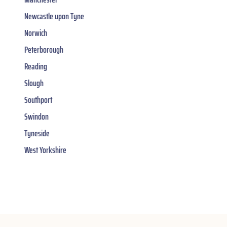
Newcastle upon Tyne
Norwich
Peterborough
Reading
Slough
Southport
Swindon
Tyneside
West Yorkshire