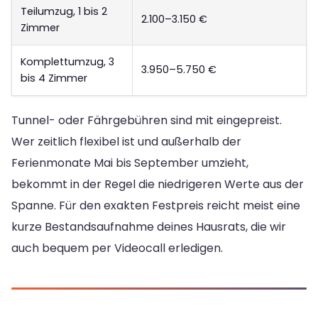
Teilumzug, 1 bis 2
2.100–3.150 €
Zimmer
Komplettumzug, 3
3.950–5.750 €
bis 4 Zimmer
Tunnel- oder Fährgebühren sind mit eingepreist.
Wer zeitlich flexibel ist und außerhalb der
Ferienmonate Mai bis September umzieht,
bekommt in der Regel die niedrigeren Werte aus der
Spanne. Für den exakten Festpreis reicht meist eine
kurze Bestandsaufnahme deines Hausrats, die wir
auch bequem per Videocall erledigen.