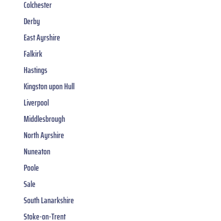
Colchester
Derby
East Ayrshire
Falkirk
Hastings
Kingston upon Hull
Liverpool
Middlesbrough
North Ayrshire
Nuneaton
Poole
Sale
South Lanarkshire
Stoke-on-Trent