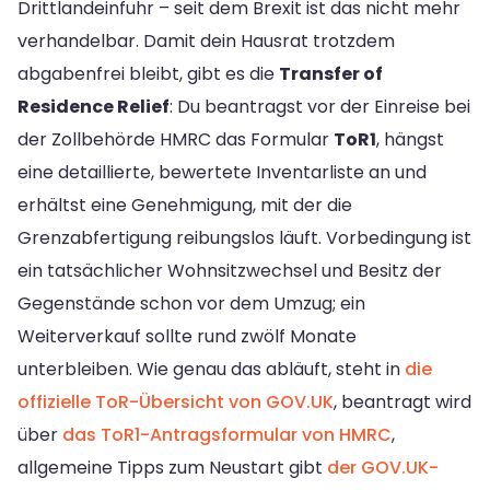
Drittlandeinfuhr – seit dem Brexit ist das nicht mehr
verhandelbar. Damit dein Hausrat trotzdem
abgabenfrei bleibt, gibt es die
Transfer of
Residence Relief
: Du beantragst vor der Einreise bei
der Zollbehörde HMRC das Formular
ToR1
, hängst
eine detaillierte, bewertete Inventarliste an und
erhältst eine Genehmigung, mit der die
Grenzabfertigung reibungslos läuft. Vorbedingung ist
ein tatsächlicher Wohnsitzwechsel und Besitz der
Gegenstände schon vor dem Umzug; ein
Weiterverkauf sollte rund zwölf Monate
unterbleiben. Wie genau das abläuft, steht in
die
offizielle ToR-Übersicht von GOV.UK
, beantragt wird
über
das ToR1-Antragsformular von HMRC
,
allgemeine Tipps zum Neustart gibt
der GOV.UK-