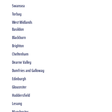
Swansea
Torbay
West Midlands
Basildon
Blackburn
Brighton
Cheltenham
Dearne Valley
Dumfries and Galloway
Edinburgh
Gloucester
Huddersfield
Lesung
Manchester