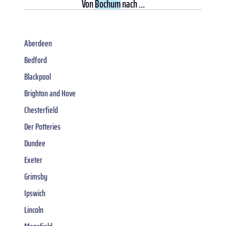
Von
Bochum
nach ...
Aberdeen
Bedford
Blackpool
Brighton and Hove
Chesterfield
Der Potteries
Dundee
Exeter
Grimsby
Ipswich
Lincoln