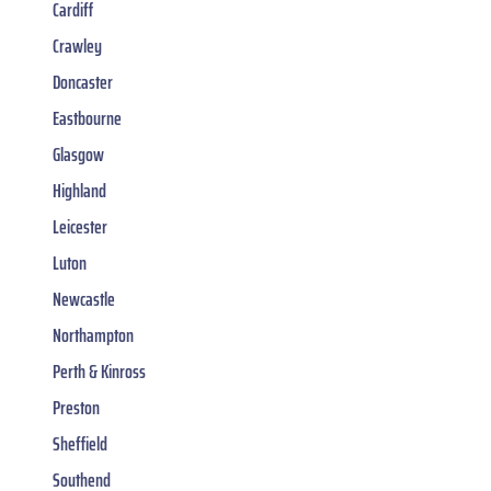
Cardiff
Crawley
Doncaster
Eastbourne
Glasgow
Highland
Leicester
Luton
Newcastle
Northampton
Perth & Kinross
Preston
Sheffield
Southend