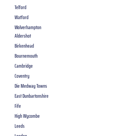
Telford
Watford
Wolverhampton
Aldershot
Birkenhead
Bournemouth
Cambridge
Coventry
Die Medway Towns
East Dunbartonshire
Fife
High Wycombe
Leeds