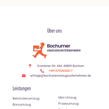
Über uns
Dorstener Str. 444, 44809 Bochum
+4915792632817
anfrage@bochumerumzugsunternehmen.de
Leistungen
Mini Umzug
Behördenumzug
Praxisumzug
Büroumzug