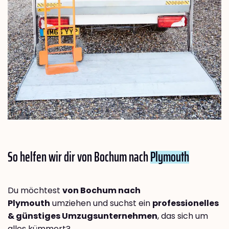
So helfen wir dir von Bochum nach
Plymouth
Du möchtest
von Bochum nach
Plymouth
umziehen und suchst ein
professionelles
& günstiges Umzugsunternehmen
, das sich um
alles kümmert?