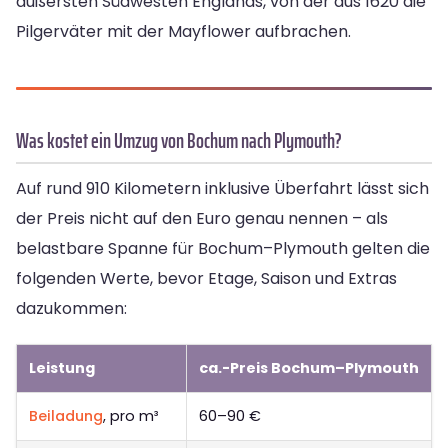
äußersten Südwesten Englands, von der aus 1620 die
Pilgerväter mit der Mayflower aufbrachen.
Was kostet ein Umzug von Bochum nach Plymouth?
Auf rund 910 Kilometern inklusive Überfahrt lässt sich
der Preis nicht auf den Euro genau nennen – als
belastbare Spanne für Bochum–Plymouth gelten die
folgenden Werte, bevor Etage, Saison und Extras
dazukommen:
Leistung
ca.-Preis Bochum–Plymouth
Beiladung
, pro m³
60–90 €