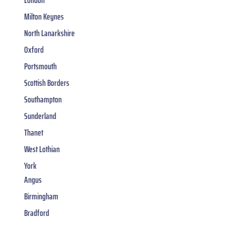
London
Milton Keynes
North Lanarkshire
Oxford
Portsmouth
Scottish Borders
Southampton
Sunderland
Thanet
West Lothian
York
Angus
Birmingham
Bradford