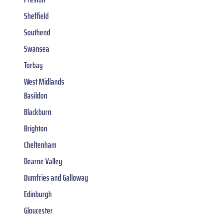
Sheffield
Southend
Swansea
Torbay
West Midlands
Basildon
Blackburn
Brighton
Cheltenham
Dearne Valley
Dumfries and Galloway
Edinburgh
Gloucester