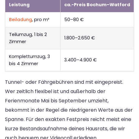
Leistung
ca.-Preis Bochum–Watford
Beiladung
, pro m³
50–80 €
Teilumzug, 1 bis 2
1.800–2.650 €
Zimmer
Komplettumzug, 3
3.400–4.900 €
bis 4 Zimmer
Tunnel- oder Fährgebühren sind mit eingepreist.
Wer zeitlich flexibel ist und außerhalb der
Ferienmonate Mai bis September umzieht,
bekommt in der Regel die niedrigeren Werte aus der
Spanne. Für den exakten Festpreis reicht meist eine
kurze Bestandsaufnahme deines Hausrats, die wir
auch bequem per Videocall erledigen.