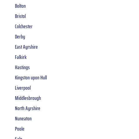
Bolton
Bristol
Colchester
Derby
East Ayrshire
Falkirk
Hastings
Kingston upon Hull
Liverpool
Middlesbrough
North Ayrshire
Nuneaton
Poole