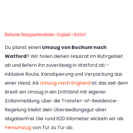
Bochumer Umzugsunternehmen
»
England
» Watford
Du planst einen
Umzug von Bochum nach
Watford
? Wir holen deinen Hausrat im Ruhrgebiet
ab und liefern ihn zuverlässig in Watford ab –
inklusive Route, Kanalquerung und Verpackung aus
einer Hand. Als
Umzug nach England
ist das seit dem
Brexit ein Umzug in ein Drittland mit eigener
Zollanmeldung, über die Transfer-of-Residence-
Regelung bleibt dein Übersiedlungsgut aber
abgabenfrei. Die rund 620 Kilometer wickeln wir als
Fernumzug
von Tür zu Tür ab.