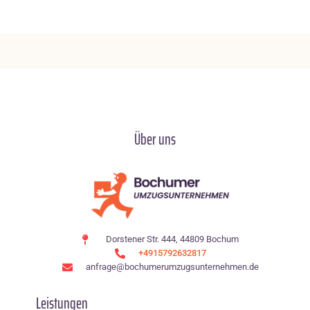
Über uns
Dorstener Str. 444, 44809 Bochum
+4915792632817
anfrage@bochumerumzugsunternehmen.de
Leistungen