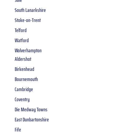
Sale
South Lanarkshire
Stoke-on-Trent
Telford
Watford
Wolverhampton
Aldershot
Birkenhead
Bournemouth
Cambridge
Coventry
Die Medway Towns
East Dunbartonshire
Fife