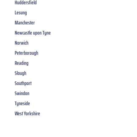
Huddersfield
Lesung
Manchester
Newcastle upon Tyne
Norwich
Peterborough
Reading
Slough
Southport
Swindon
Tyneside
West Yorkshire