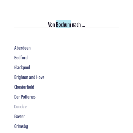
Von
Bochum
nach ...
Aberdeen
Bedford
Blackpool
Brighton and Hove
Chesterfield
Der Potteries
Dundee
Exeter
Grimsby