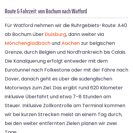
Route & Fahrzeit: von Bochum nach Watford
Für Watford nehmen wir die Ruhrgebiets-Route: A40
ab Bochum über
Duisburg
, dann weiter via
Mönchengladbach
und
Aachen
zur belgischen
Grenze, durch Belgien und Nordfrankreich bis Calais.
Die Kanalquerung erfolgt entweder mit dem
Eurotunnel nach Folkestone oder mit der Fähre nach
Dover, danach geht es über die südenglischen
Motorways zum Ziel. Das ergibt rund 620 Kilometer
inklusive Überfahrt und etwa 7–8 Stunden am
Steuer. Inklusive Zollkontrolle am Terminal kommen
wir bei kurzen Strecken meist an einem Tag durch,
bei den weiter entfernten Zielen planen wir zwei
Tage.