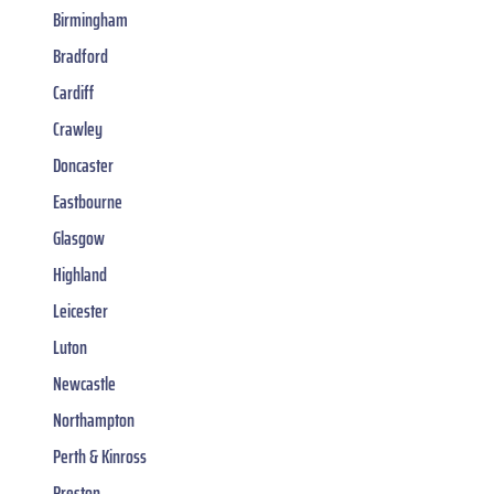
Birmingham
Bradford
Cardiff
Crawley
Doncaster
Eastbourne
Glasgow
Highland
Leicester
Luton
Newcastle
Northampton
Perth & Kinross
Preston