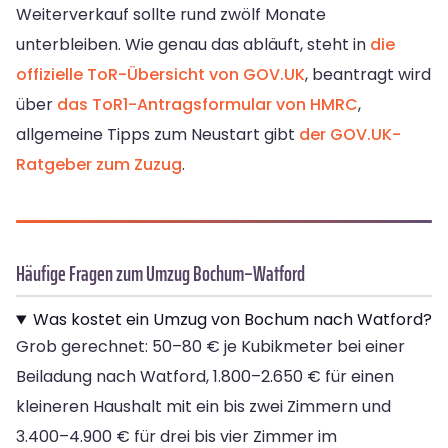
Weiterverkauf sollte rund zwölf Monate
unterbleiben. Wie genau das abläuft, steht in
die
offizielle ToR-Übersicht von GOV.UK
, beantragt wird
über
das ToR1-Antragsformular von HMRC
,
allgemeine Tipps zum Neustart gibt
der GOV.UK-
Ratgeber zum Zuzug
.
Häufige Fragen zum Umzug Bochum–Watford
Was kostet ein Umzug von Bochum nach Watford?
Grob gerechnet: 50–80 € je Kubikmeter bei einer
Beiladung nach Watford, 1.800–2.650 € für einen
kleineren Haushalt mit ein bis zwei Zimmern und
3.400–4.900 € für drei bis vier Zimmer im