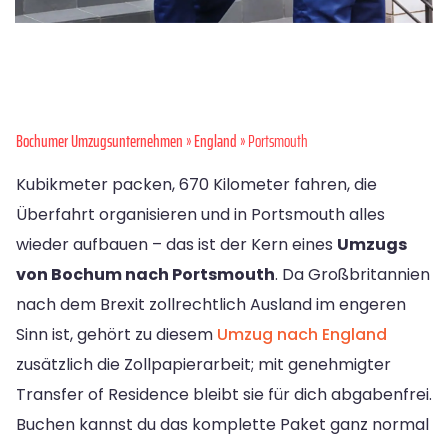
Bochumer Umzugsunternehmen
»
England
» Portsmouth
Kubikmeter packen, 670 Kilometer fahren, die
Überfahrt organisieren und in Portsmouth alles
wieder aufbauen – das ist der Kern eines
Umzugs
von Bochum nach Portsmouth
. Da Großbritannien
nach dem Brexit zollrechtlich Ausland im engeren
Sinn ist, gehört zu diesem
Umzug nach England
zusätzlich die Zollpapierarbeit; mit genehmigter
Transfer of Residence bleibt sie für dich abgabenfrei.
Buchen kannst du das komplette Paket ganz normal