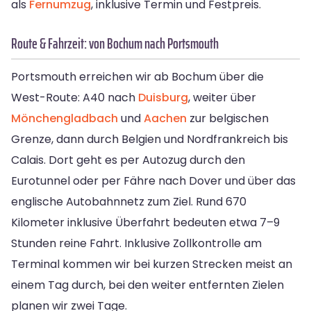
als
Fernumzug
, inklusive Termin und Festpreis.
Route & Fahrzeit: von Bochum nach Portsmouth
Portsmouth erreichen wir ab Bochum über die
West-Route: A40 nach
Duisburg
, weiter über
Mönchengladbach
und
Aachen
zur belgischen
Grenze, dann durch Belgien und Nordfrankreich bis
Calais. Dort geht es per Autozug durch den
Eurotunnel oder per Fähre nach Dover und über das
englische Autobahnnetz zum Ziel. Rund 670
Kilometer inklusive Überfahrt bedeuten etwa 7–9
Stunden reine Fahrt. Inklusive Zollkontrolle am
Terminal kommen wir bei kurzen Strecken meist an
einem Tag durch, bei den weiter entfernten Zielen
planen wir zwei Tage.