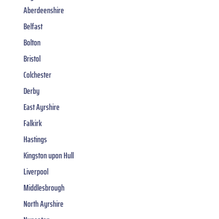
Aberdeenshire
Belfast
Bolton
Bristol
Colchester
Derby
East Ayrshire
Falkirk
Hastings
Kingston upon Hull
Liverpool
Middlesbrough
North Ayrshire