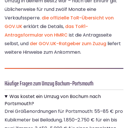
Umzug in deinem Besitz war – nach der Einfuhr gilt
üblicherweise für rund zwölf Monate eine
Verkaufssperre.
die offizielle ToR-Übersicht von
GOV.UK
erklärt die Details,
das ToR1-
Antragsformular von HMRC
ist die Antragsseite
selbst, und
der GOV.UK-Ratgeber zum Zuzug
liefert
weitere Hinweise zum Ankommen.
Häufige Fragen zum Umzug Bochum–Portsmouth
Was kostet ein Umzug von Bochum nach
Portsmouth?
Drei Größenordnungen für Portsmouth: 55–85 € pro
Kubikmeter bei Beiladung, 1.850–2.750 € für ein bis