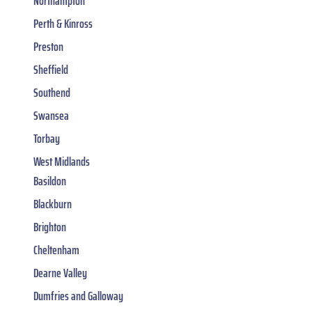
Northampton
Perth & Kinross
Preston
Sheffield
Southend
Swansea
Torbay
West Midlands
Basildon
Blackburn
Brighton
Cheltenham
Dearne Valley
Dumfries and Galloway