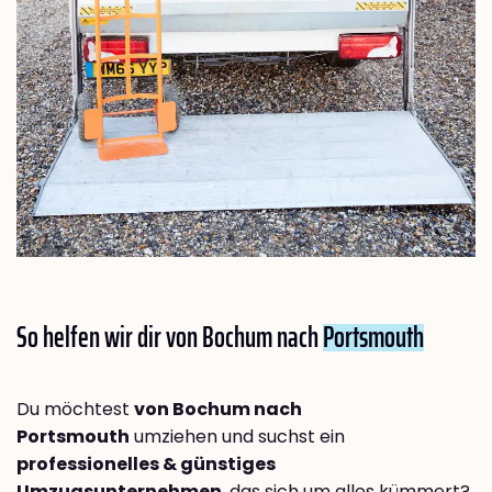
So helfen wir dir von Bochum nach
Portsmouth
Du möchtest
von Bochum nach
Portsmouth
umziehen und suchst ein
professionelles & günstiges
Umzugsunternehmen
, das sich um alles kümmert?