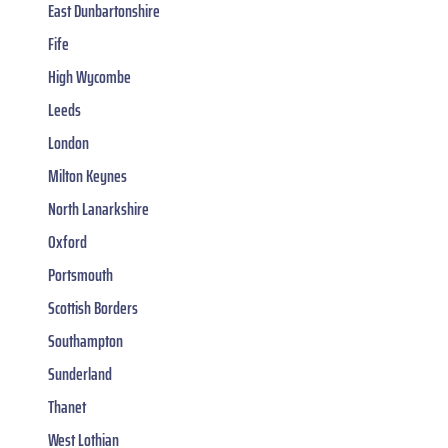
East Dunbartonshire
Fife
High Wycombe
Leeds
London
Milton Keynes
North Lanarkshire
Oxford
Portsmouth
Scottish Borders
Southampton
Sunderland
Thanet
West Lothian