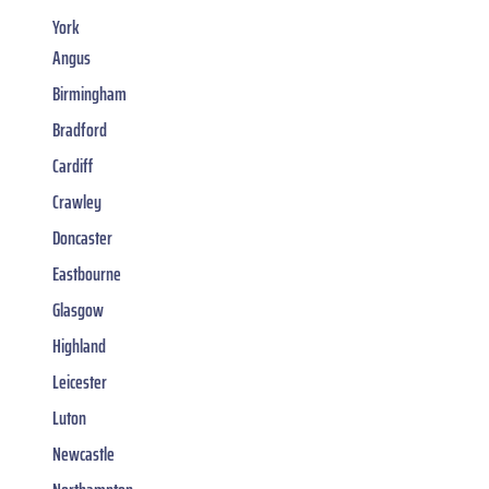
York
Angus
Birmingham
Bradford
Cardiff
Crawley
Doncaster
Eastbourne
Glasgow
Highland
Leicester
Luton
Newcastle