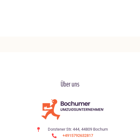
Über uns
Dorstener Str. 444, 44809 Bochum
+4915792632817