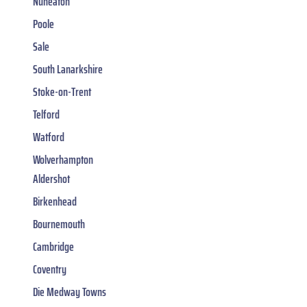
Nuneaton
Poole
Sale
South Lanarkshire
Stoke-on-Trent
Telford
Watford
Wolverhampton
Aldershot
Birkenhead
Bournemouth
Cambridge
Coventry
Die Medway Towns