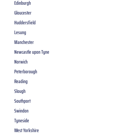
Edinburgh
Gloucester
Huddersfield
Lesung
Manchester
Newcastle upon Tyne
Norwich
Peterborough
Reading
Slough
Southport
Swindon
Tyneside
West Yorkshire