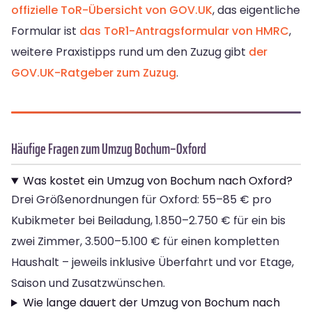
offizielle ToR-Übersicht von GOV.UK
, das eigentliche
Formular ist
das ToR1-Antragsformular von HMRC
,
weitere Praxistipps rund um den Zuzug gibt
der
GOV.UK-Ratgeber zum Zuzug
.
Häufige Fragen zum Umzug Bochum–Oxford
Was kostet ein Umzug von Bochum nach Oxford?
Drei Größenordnungen für Oxford: 55–85 € pro
Kubikmeter bei Beiladung, 1.850–2.750 € für ein bis
zwei Zimmer, 3.500–5.100 € für einen kompletten
Haushalt – jeweils inklusive Überfahrt und vor Etage,
Saison und Zusatzwünschen.
Wie lange dauert der Umzug von Bochum nach