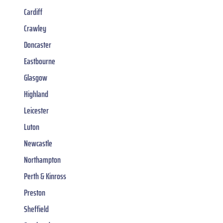
Cardiff
Crawley
Doncaster
Eastbourne
Glasgow
Highland
Leicester
Luton
Newcastle
Northampton
Perth & Kinross
Preston
Sheffield