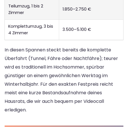
Teilumzug, 1 bis 2
1.850–2.750 €
Zimmer
Komplettumzug, 3 bis
3.500–5.100 €
4 Zimmer
In diesen Spannen steckt bereits die komplette
Überfahrt (Tunnel, Fähre oder Nachtfähre); teurer
wird es traditionell im Hochsommer, spürbar
günstiger an einem gewöhnlichen Werktag im
Winterhalbjahr. Für den exakten Festpreis reicht
meist eine kurze Bestandsaufnahme deines
Hausrats, die wir auch bequem per Videocall
erledigen.