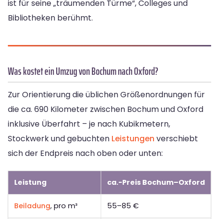
ist für seine „träumenden Türme“, Colleges und
Bibliotheken berühmt.
Was kostet ein Umzug von Bochum nach Oxford?
Zur Orientierung die üblichen Größenordnungen für
die ca. 690 Kilometer zwischen Bochum und Oxford
inklusive Überfahrt – je nach Kubikmetern,
Stockwerk und gebuchten
Leistungen
verschiebt
sich der Endpreis nach oben oder unten:
Leistung
ca.-Preis Bochum–Oxford
Beiladung
, pro m³
55–85 €