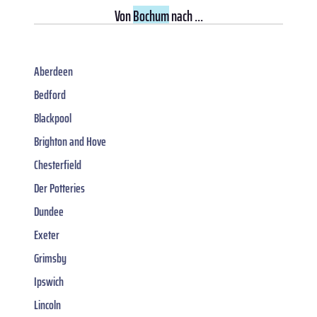
Von
Bochum
nach ...
Aberdeen
Bedford
Blackpool
Brighton and Hove
Chesterfield
Der Potteries
Dundee
Exeter
Grimsby
Ipswich
Lincoln