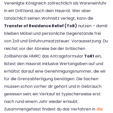
Vereinigte Königreich zollrechtlich als Wareneinfuhr
in ein Drittland, auch dein Hausrat. Wer aber
tatsächlich seinen Wohnsitz verlegt, kann die
Transfer of Residence Relief (ToR)
nutzen – damit
bleiben Möbel und persönliche Gegenstände frei
von Zoll und Einfuhrumsatzsteuer. Voraussetzung: Du
reichst vor der Abreise bei der britischen
Zollbehörde HMRC das Antragsformular
ToR1
ein,
listest den Hausrat inklusive Wertangaben auf und
erhältst darauf eine Genehmigungsnummer, die wir
für die Grenzabfertigung benötigen. Die Sachen
müssen schon vorher dir gehört und in Gebrauch
gewesen sein; ein Verkauf ist typischerweise erst
nach rund einem Jahr wieder erlaubt.
Zusammengefasst findest du das Verfahren in
die