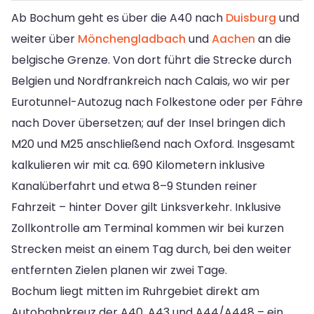
Ab Bochum geht es über die A40 nach
Duisburg
und
weiter über
Mönchengladbach
und
Aachen
an die
belgische Grenze. Von dort führt die Strecke durch
Belgien und Nordfrankreich nach Calais, wo wir per
Eurotunnel-Autozug nach Folkestone oder per Fähre
nach Dover übersetzen; auf der Insel bringen dich
M20 und M25 anschließend nach Oxford. Insgesamt
kalkulieren wir mit ca. 690 Kilometern inklusive
Kanalüberfahrt und etwa 8–9 Stunden reiner
Fahrzeit – hinter Dover gilt Linksverkehr. Inklusive
Zollkontrolle am Terminal kommen wir bei kurzen
Strecken meist an einem Tag durch, bei den weiter
entfernten Zielen planen wir zwei Tage.
Bochum liegt mitten im Ruhrgebiet direkt am
Autobahnkreuz der A40, A43 und A44/A448 – ein