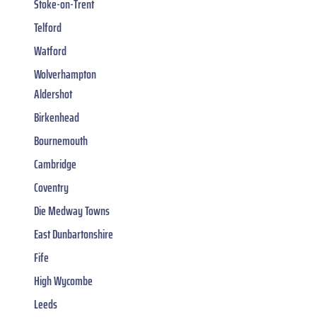
Stoke-on-Trent
Telford
Watford
Wolverhampton
Aldershot
Birkenhead
Bournemouth
Cambridge
Coventry
Die Medway Towns
East Dunbartonshire
Fife
High Wycombe
Leeds