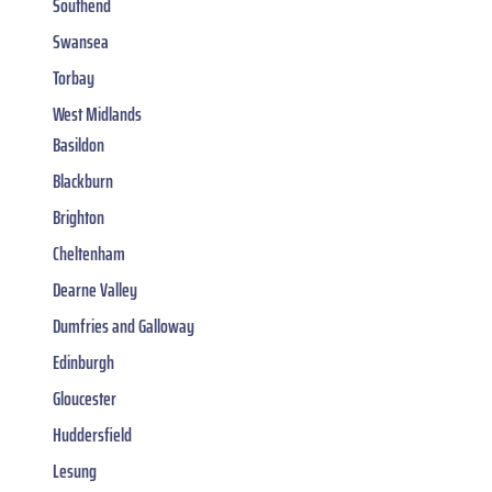
Southend
Swansea
Torbay
West Midlands
Basildon
Blackburn
Brighton
Cheltenham
Dearne Valley
Dumfries and Galloway
Edinburgh
Gloucester
Huddersfield
Lesung