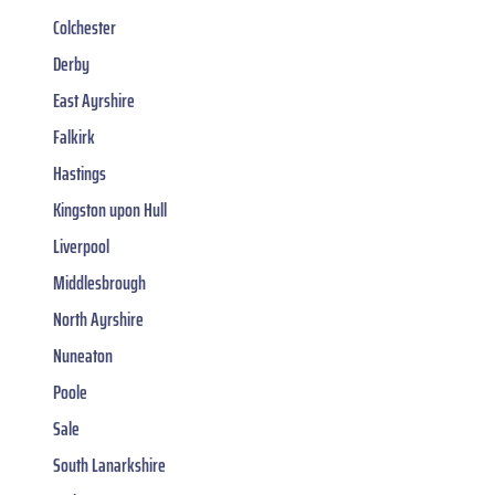
Colchester
Derby
East Ayrshire
Falkirk
Hastings
Kingston upon Hull
Liverpool
Middlesbrough
North Ayrshire
Nuneaton
Poole
Sale
South Lanarkshire