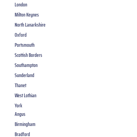
London
Milton Keynes
North Lanarkshire
Oxford
Portsmouth
Scottish Borders
Southampton
Sunderland
Thanet
West Lothian
York
Angus
Birmingham
Bradford