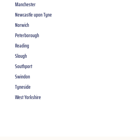
Manchester
Newcastle upon Tyne
Norwich
Peterborough
Reading
Slough
Southport
Swindon
Tyneside
West Yorkshire