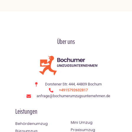
Über uns
Dorstener Str. 444, 44809 Bochum
+4915792632817
anfrage@bochumerumzugsunternehmen.de
Leistungen
Mini Umzug
Behördenumzug
Praxisumzug
Büroumzug