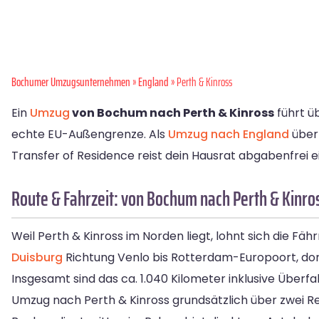
Bochumer Umzugsunternehmen
»
England
» Perth & Kinross
Ein
Umzug
von Bochum nach Perth & Kinross
führt ü
echte EU-Außengrenze. Als
Umzug nach England
übern
Transfer of Residence reist dein Hausrat abgabenfrei ei
Route & Fahrzeit: von Bochum nach Perth & Kinro
Weil Perth & Kinross im Norden liegt, lohnt sich die 
Duisburg
Richtung Venlo bis Rotterdam-Europoort, dor
Insgesamt sind das ca. 1.040 Kilometer inklusive Über
Umzug nach Perth & Kinross grundsätzlich über zwei Re