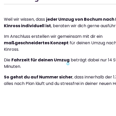
Weil wir wissen, dass
jeder Umzug von Bochum nach 
Kinross individuell ist
, beraten wir dich gerne ausführl
Im Anschluss erstellen wir gemeinsam mit dir ein
maßgeschneidertes Konzept
für deinen Umzug nach
Kinross.
Die
Fahrzeit für deinen Umzug
beträgt dabei nur 14 
Minuten.
So gehst du auf Nummer sicher
, dass innerhalb der 1
alles nach Plan läuft und du stressfrei in deiner neuen H