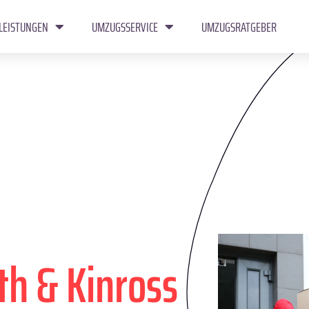
LEISTUNGEN
UMZUGSSERVICE
UMZUGSRATGEBER
th & Kinross