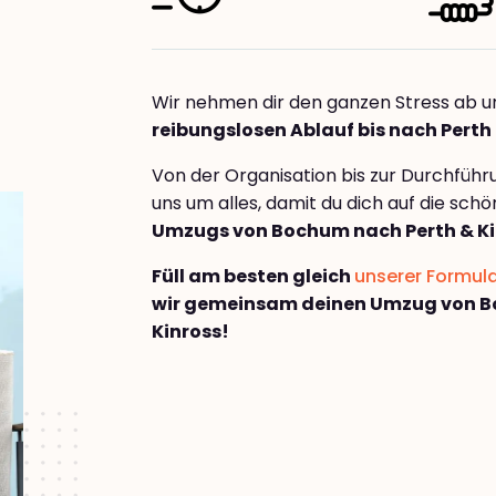
Wir nehmen dir den ganzen Stress ab u
reibungslosen Ablauf bis nach Perth
Von der Organisation bis zur Durchfüh
uns um alles, damit du dich auf die sch
Umzugs von Bochum nach Perth & Ki
Füll am besten gleich
unserer Formul
wir gemeinsam deinen Umzug von B
Kinross!