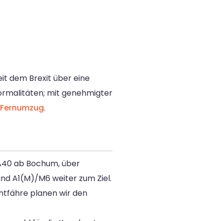
it dem Brexit über eine
ormalitäten; mit genehmigter
Fernumzug
.
: A40 ab Bochum, über
nd A1(M)/M6 weiter zum Ziel.
chtfähre planen wir den