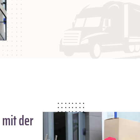
mit der