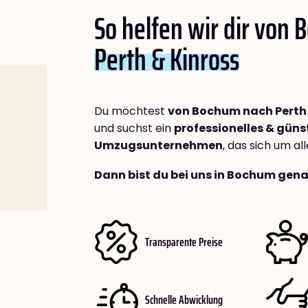
So helfen wir dir von
Perth & Kinross
Du möchtest
von Bochum nach Perth 
und suchst ein
professionelles & güns
Umzugsunternehmen
, das sich um a
Dann bist du bei uns in Bochum gena
Transparente Preise
Schnelle Abwicklung