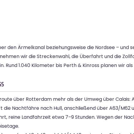
ber den Ärmelkanal beziehungsweise die Nordsee – und se
ehmen wir die Streckenwahl, die Überfahrt und die Zollf
n. Rund 1.040 Kilometer bis Perth & Kinross planen wir als
ss
Fährroute über Rotterdam mehr als der Umweg über Calais
t die Nachtfähre nach Hull, anschließend über A63/M62 u
fahrt, reine Landfahrzeit etwa 7–9 Stunden. Wegen der Na
isetage.