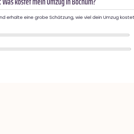
: Was kostet mein Umzug in Bochum?
d erhalte eine grobe Schätzung, wie viel dein Umzug kostet