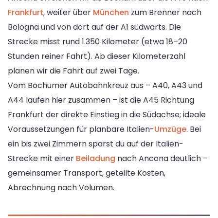
Frankfurt
, weiter über
München
zum Brenner nach
Bologna und von dort auf der A1 südwärts. Die
Strecke misst rund 1.350 Kilometer (etwa 18–20
Stunden reiner Fahrt). Ab dieser Kilometerzahl
planen wir die Fahrt auf zwei Tage.
Vom Bochumer Autobahnkreuz aus – A40, A43 und
A44 laufen hier zusammen – ist die A45 Richtung
Frankfurt der direkte Einstieg in die Südachse; ideale
Voraussetzungen für planbare Italien-
Umzüge
. Bei
ein bis zwei Zimmern sparst du auf der Italien-
Strecke mit einer
Beiladung
nach Ancona deutlich –
gemeinsamer Transport, geteilte Kosten,
Abrechnung nach Volumen.