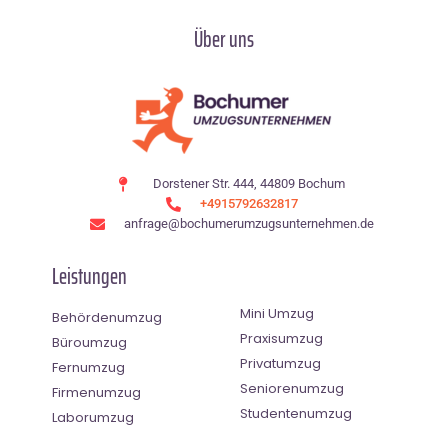
Über uns
Dorstener Str. 444, 44809 Bochum
+4915792632817
anfrage@bochumerumzugsunternehmen.de
Leistungen
Mini Umzug
Behördenumzug
Praxisumzug
Büroumzug
Privatumzug
Fernumzug
Seniorenumzug
Firmenumzug
Studentenumzug
Laborumzug