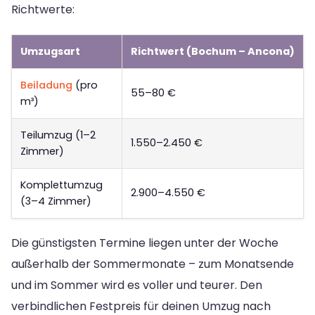
Richtwerte:
Umzugsart
Richtwert (Bochum – Ancona)
Beiladung
(pro
55–80 €
m³)
Teilumzug (1–2
1.550–2.450 €
Zimmer)
Komplettumzug
2.900–4.550 €
(3–4 Zimmer)
Die günstigsten Termine liegen unter der Woche
außerhalb der Sommermonate – zum Monatsende
und im Sommer wird es voller und teurer. Den
verbindlichen Festpreis für deinen Umzug nach