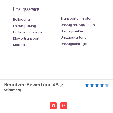
Umzugsservice
Transporter mieten
Beiladung
Umzug mit Aquarium
Entrümpelung
Umzugshelfer
Halteverbotszone
Umzugskartons
Klaviertransport
Umzugsanfrage
Möbellift
Benutzer-Bewertung
4.5
(
2
Stimmen)