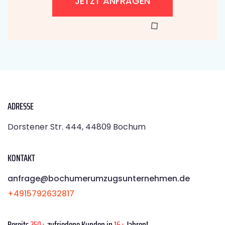
JETZT ANFRAGEN
ADRESSE
Dorstener Str. 444, 44809 Bochum
KONTAKT
anfrage@bochumerumzugsunternehmen.de
+4915792632817
Bereits
250+
zufriedene Kunden in
16+
Jahren!