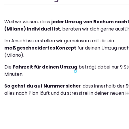
Weil wir wissen, dass
jeder Umzug von Bochum nach
(Milano) individuell ist
, beraten wir dich gerne ausfüh
Im Anschluss erstellen wir gemeinsam mit dir ein
maßgeschneidertes Konzept
für deinen Umzug nach
(Milano).
Die
Fahrzeit für deinen Umzug
beträgt dabei nur 9 S
Minuten.
So gehst du auf Nummer sicher
, dass innerhalb der 
alles nach Plan läuft und du stressfrei in deiner neuen H