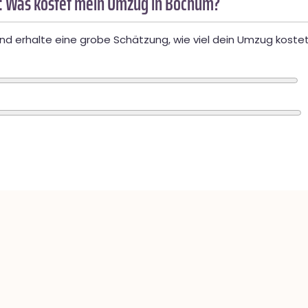
: Was kostet mein Umzug in Bochum?
d erhalte eine grobe Schätzung, wie viel dein Umzug kostet