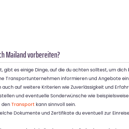
ch Mailand vorbereiten?
ibt es einige Dinge, auf die du achten solltest, um dich
che Transportunternehmen informieren und Angebote einhol
rn auch auf weitere Kriterien wie Zuverlässigkeit und Erfah
 erstellen und eventuelle Sonderwünsche wie beispielswe
r den
Transport
kann sinnvoll sein.
elche Dokumente und Zertifikate du eventuell zur Einrei