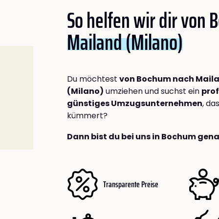
So helfen wir dir von
Mailand (Milano)
Du möchtest
von Bochum nach Mail
(Milano)
umziehen und suchst ein
prof
günstiges Umzugsunternehmen
, da
kümmert?
Dann bist du bei uns in Bochum gena
Transparente Preise