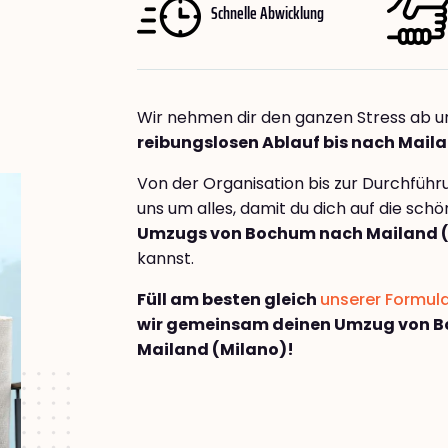
Schnelle Abwicklung
Wir nehmen dir den ganzen Stress ab u
reibungslosen Ablauf bis nach Mail
Von der Organisation bis zur Durchfüh
uns um alles, damit du dich auf die sch
Umzugs von Bochum nach Mailand (
kannst.
Füll am besten gleich
unserer Formul
wir gemeinsam deinen Umzug von 
Mailand (Milano)!