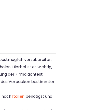
 bestmöglich vorzubereiten.
en. Hierbei ist es wichtig,
rung der Firma achtest.
ise das Verpacken bestimmter
se nach
Italien
benötigst und