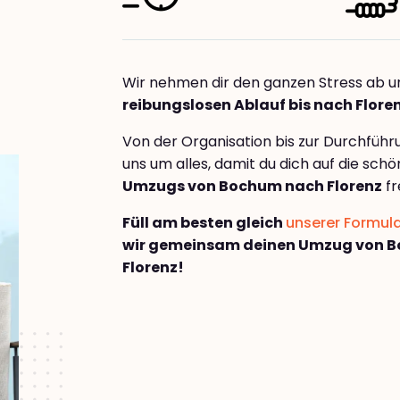
Wir nehmen dir den ganzen Stress ab u
reibungslosen Ablauf bis nach Flore
Von der Organisation bis zur Durchfüh
uns um alles, damit du dich auf die sch
Umzugs von Bochum nach Florenz
fr
Füll am besten gleich
unserer Formul
wir gemeinsam deinen Umzug von 
Florenz!