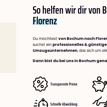
So helfen wir dir von
Florenz
Du möchtest
von Bochum nach Flore
suchst ein
professionelles & günstige
Umzugsunternehmen
, das sich um a
Dann bist du bei uns in Bochum gena
Transparente Preise
Schnelle Abwicklung