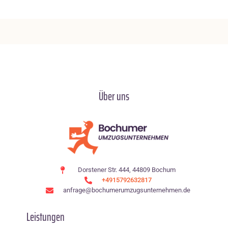
Über uns
Dorstener Str. 444, 44809 Bochum
+4915792632817
anfrage@bochumerumzugsunternehmen.de
Leistungen