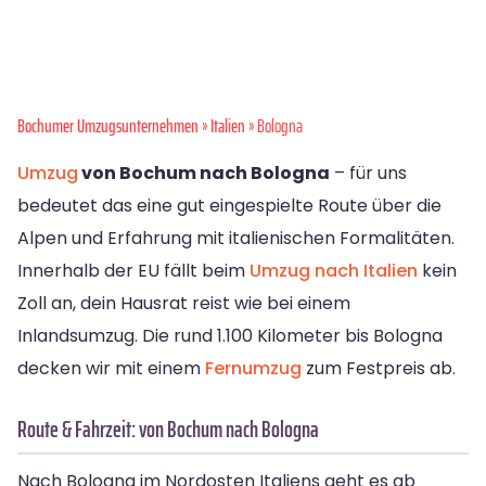
Bochumer Umzugsunternehmen
»
Italien
» Bologna
Umzug
von Bochum nach Bologna
– für uns
bedeutet das eine gut eingespielte Route über die
Alpen und Erfahrung mit italienischen Formalitäten.
Innerhalb der EU fällt beim
Umzug nach Italien
kein
Zoll an, dein Hausrat reist wie bei einem
Inlandsumzug. Die rund 1.100 Kilometer bis Bologna
decken wir mit einem
Fernumzug
zum Festpreis ab.
Route & Fahrzeit: von Bochum nach Bologna
Nach Bologna im Nordosten Italiens geht es ab