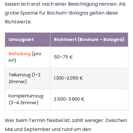
lassen sich erst nach einer Besichtigung nennen. Als
grobe Spanne für Bochum–Bologna gelten diese
Richtwerte:
Umzugsart
Richtwert (Bochum – Bologna)
Beiladung
(pro
50–75 €
m³)
Teilumzug (1–2
1.300–2.050 €
Zimmer)
Komplettumzug
2.500–3.900 €
(3–4 Zimmer)
Wer beim Termin flexibel ist, zahlt weniger: Zwischen
Mai und September und rund um den