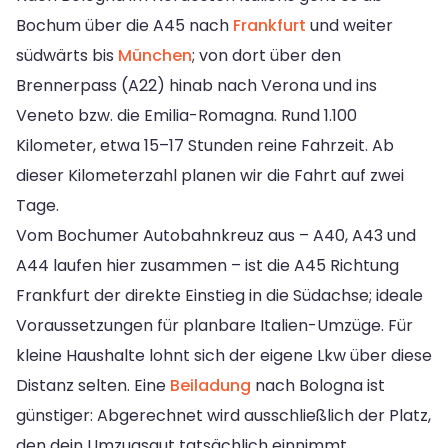
Bochum über die A45 nach
Frankfurt
und weiter
südwärts bis
München
; von dort über den
Brennerpass (A22) hinab nach Verona und ins
Veneto bzw. die Emilia-Romagna. Rund 1.100
Kilometer, etwa 15–17 Stunden reine Fahrzeit. Ab
dieser Kilometerzahl planen wir die Fahrt auf zwei
Tage.
Vom Bochumer Autobahnkreuz aus – A40, A43 und
A44 laufen hier zusammen – ist die A45 Richtung
Frankfurt der direkte Einstieg in die Südachse; ideale
Voraussetzungen für planbare Italien-Umzüge. Für
kleine Haushalte lohnt sich der eigene Lkw über diese
Distanz selten. Eine
Beiladung
nach Bologna ist
günstiger: Abgerechnet wird ausschließlich der Platz,
den dein Umzugsgut tatsächlich einnimmt.