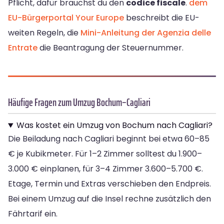
Pflicht, dafür brauchst du den
codice fiscale
.
dem
EU-Bürgerportal Your Europe
beschreibt die EU-
weiten Regeln, die
Mini-Anleitung der Agenzia delle
Entrate
die Beantragung der Steuernummer.
Häufige Fragen zum Umzug Bochum–Cagliari
Was kostet ein Umzug von Bochum nach Cagliari?
Die Beiladung nach Cagliari beginnt bei etwa 60–85
€ je Kubikmeter. Für 1–2 Zimmer solltest du 1.900–
3.000 € einplanen, für 3–4 Zimmer 3.600–5.700 €.
Etage, Termin und Extras verschieben den Endpreis.
Bei einem Umzug auf die Insel rechne zusätzlich den
Fährtarif ein.