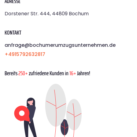
ADRESSE
Dorstener Str. 444, 44809 Bochum
KONTAKT
anfrage@bochumerumzugsunternehmen.de
+4915792632817
Bereits
250+
zufriedene Kunden in
16+
Jahren!