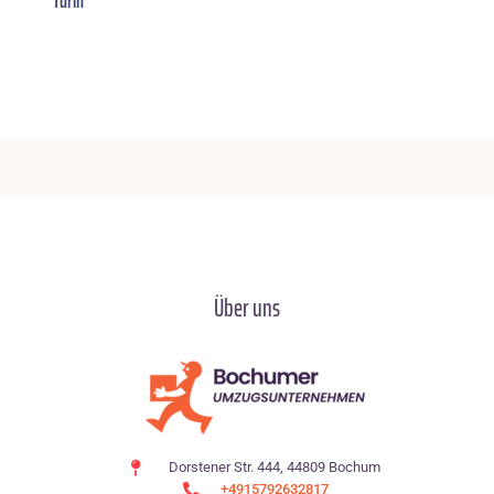
Turin
Über uns
Dorstener Str. 444, 44809 Bochum
+4915792632817