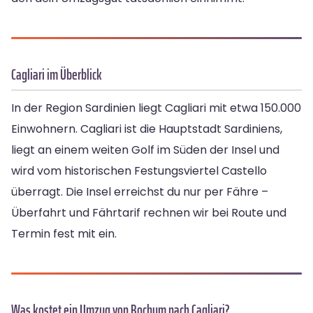
Cagliari im Überblick
In der Region Sardinien liegt Cagliari mit etwa 150.000
Einwohnern. Cagliari ist die Hauptstadt Sardiniens,
liegt an einem weiten Golf im Süden der Insel und
wird vom historischen Festungsviertel Castello
überragt. Die Insel erreichst du nur per Fähre –
Überfahrt und Fährtarif rechnen wir bei Route und
Termin fest mit ein.
Was kostet ein Umzug von Bochum nach Cagliari?