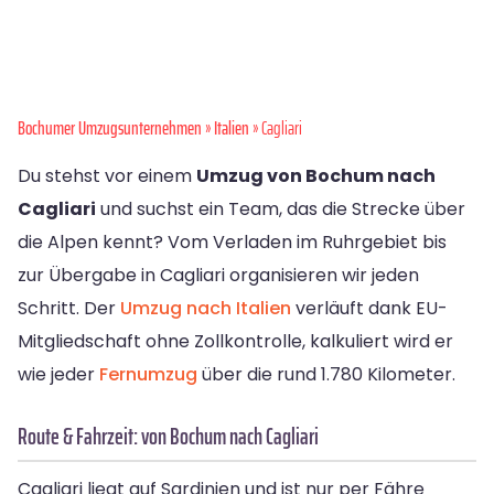
Bochumer Umzugsunternehmen
»
Italien
» Cagliari
Du stehst vor einem
Umzug von Bochum nach
Cagliari
und suchst ein Team, das die Strecke über
die Alpen kennt? Vom Verladen im Ruhrgebiet bis
zur Übergabe in Cagliari organisieren wir jeden
Schritt. Der
Umzug nach Italien
verläuft dank EU-
Mitgliedschaft ohne Zollkontrolle, kalkuliert wird er
wie jeder
Fernumzug
über die rund 1.780 Kilometer.
Route & Fahrzeit: von Bochum nach Cagliari
Cagliari liegt auf Sardinien und ist nur per Fähre