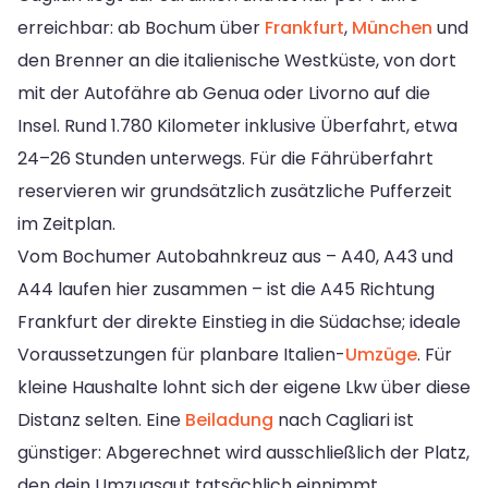
erreichbar: ab Bochum über
Frankfurt
,
München
und
den Brenner an die italienische Westküste, von dort
mit der Autofähre ab Genua oder Livorno auf die
Insel. Rund 1.780 Kilometer inklusive Überfahrt, etwa
24–26 Stunden unterwegs. Für die Fährüberfahrt
reservieren wir grundsätzlich zusätzliche Pufferzeit
im Zeitplan.
Vom Bochumer Autobahnkreuz aus – A40, A43 und
A44 laufen hier zusammen – ist die A45 Richtung
Frankfurt der direkte Einstieg in die Südachse; ideale
Voraussetzungen für planbare Italien-
Umzüge
. Für
kleine Haushalte lohnt sich der eigene Lkw über diese
Distanz selten. Eine
Beiladung
nach Cagliari ist
günstiger: Abgerechnet wird ausschließlich der Platz,
den dein Umzugsgut tatsächlich einnimmt.