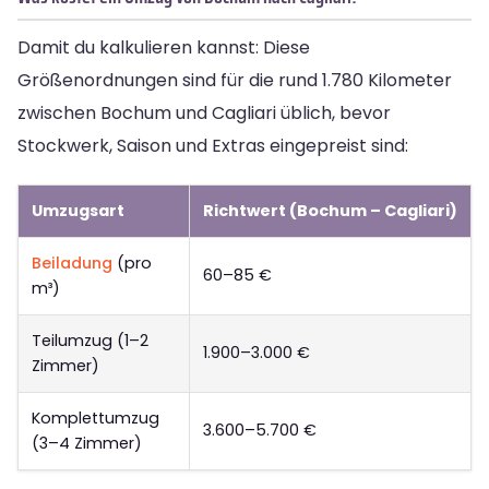
Damit du kalkulieren kannst: Diese
Größenordnungen sind für die rund 1.780 Kilometer
zwischen Bochum und Cagliari üblich, bevor
Stockwerk, Saison und Extras eingepreist sind:
Umzugsart
Richtwert (Bochum – Cagliari)
Beiladung
(pro
60–85 €
m³)
Teilumzug (1–2
1.900–3.000 €
Zimmer)
Komplettumzug
3.600–5.700 €
(3–4 Zimmer)