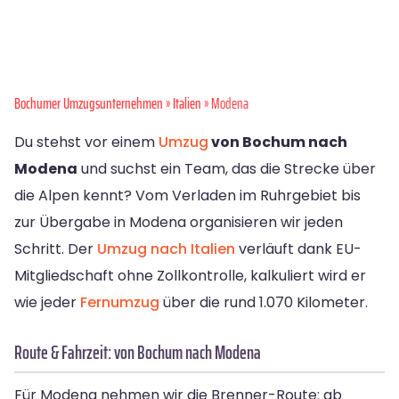
Bochumer Umzugsunternehmen
»
Italien
» Modena
Du stehst vor einem
Umzug
von Bochum nach
Modena
und suchst ein Team, das die Strecke über
die Alpen kennt? Vom Verladen im Ruhrgebiet bis
zur Übergabe in Modena organisieren wir jeden
Schritt. Der
Umzug nach Italien
verläuft dank EU-
Mitgliedschaft ohne Zollkontrolle, kalkuliert wird er
wie jeder
Fernumzug
über die rund 1.070 Kilometer.
Route & Fahrzeit: von Bochum nach Modena
Für Modena nehmen wir die Brenner-Route: ab