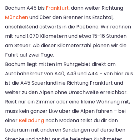
Bochum A45 bis
Frankfurt
, dann weiter Richtung
München
und über den Brenner ins Etschtal,
anschließend ostwärts in die Poebene. Wir rechnen
mit rund 1.070 Kilometern und etwa 15–16 Stunden
am Steuer. Ab dieser Kilometerzahl planen wir die
Fahrt auf zwei Tage.
Bochum liegt mitten im Ruhrgebiet direkt am
Autobahnkreuz von A40, A43 und A44 – von hier aus
ist die A45 Sauerlandlinie Richtung Frankfurt und
weiter zu den Alpen ohne Umschweife erreichbar.
Reist nur ein Zimmer oder eine kleine Wohnung mit,
muss kein ganzer Lkw über die Alpen fahren – bei
einer
Beiladung
nach Modena teilst du dir den
Laderaum mit anderen Sendungen auf derselben
Strecke und zahlst nur die belegten Kubikmeter.