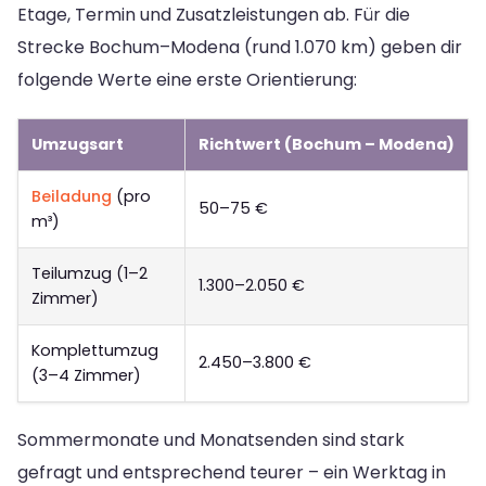
Etage, Termin und Zusatzleistungen ab. Für die
Strecke Bochum–Modena (rund 1.070 km) geben dir
folgende Werte eine erste Orientierung:
Umzugsart
Richtwert (Bochum – Modena)
Beiladung
(pro
50–75 €
m³)
Teilumzug (1–2
1.300–2.050 €
Zimmer)
Komplettumzug
2.450–3.800 €
(3–4 Zimmer)
Sommermonate und Monatsenden sind stark
gefragt und entsprechend teurer – ein Werktag in