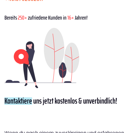
Bereits
250+
zufriedene Kunden in
16+
Jahren!
Kontaktiere
uns jetzt kostenlos & unverbindlich!
Wenn du nach einem zuverlässigen und erfahrenen