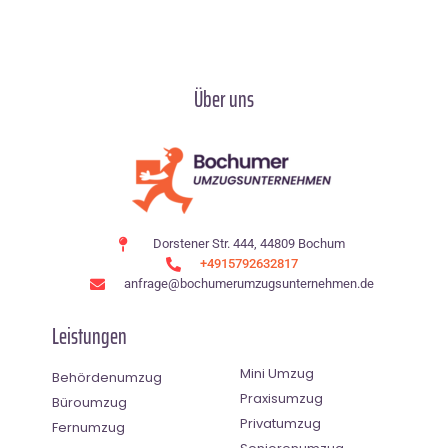
Über uns
Dorstener Str. 444, 44809 Bochum
+4915792632817
anfrage@bochumerumzugsunternehmen.de
Leistungen
Mini Umzug
Behördenumzug
Praxisumzug
Büroumzug
Privatumzug
Fernumzug