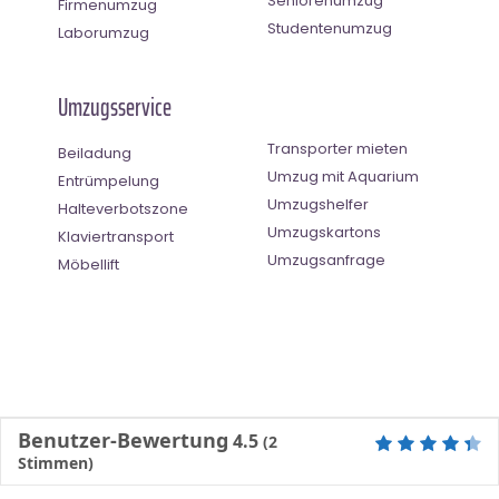
Seniorenumzug
Firmenumzug
Studentenumzug
Laborumzug
Umzugsservice
Transporter mieten
Beiladung
Umzug mit Aquarium
Entrümpelung
Umzugshelfer
Halteverbotszone
Umzugskartons
Klaviertransport
Umzugsanfrage
Möbellift
Benutzer-Bewertung
4.5
(
2
Stimmen)