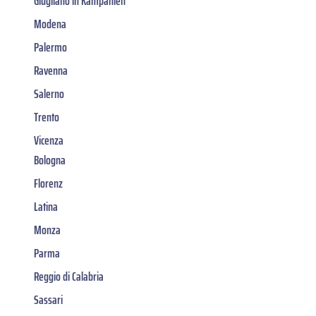
Giugliano in Kampanien
Modena
Palermo
Ravenna
Salerno
Trento
Vicenza
Bologna
Florenz
Latina
Monza
Parma
Reggio di Calabria
Sassari