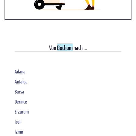
Von
Bochum
nach ...
Adana
Antalya
Bursa
Derince
Erzurum
Icel
Izmir