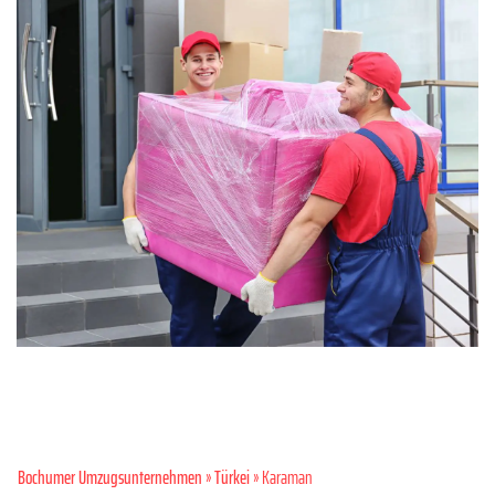
Bochumer Umzugsunternehmen
»
Türkei
» Karaman