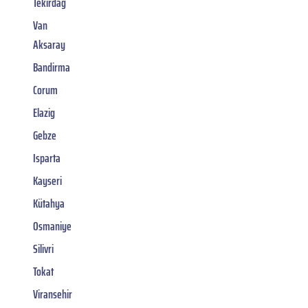
Tekirdag
Van
Aksaray
Bandirma
Corum
Elazig
Gebze
Isparta
Kayseri
Kütahya
Osmaniye
Silivri
Tokat
Viransehir