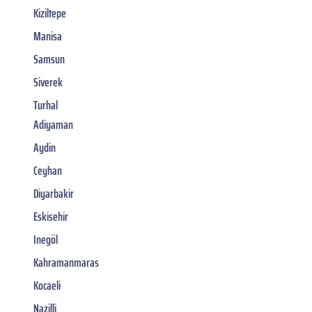
Kiziltepe
Manisa
Samsun
Siverek
Turhal
Adiyaman
Aydin
Ceyhan
Diyarbakir
Eskisehir
Inegöl
Kahramanmaras
Kocaeli
Nazilli