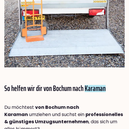
So helfen wir dir von Bochum nach
Karaman
Du möchtest
von Bochum nach
Karaman
umziehen und suchst ein
professionelles
& günstiges Umzugsunternehmen
, das sich um
alles kümmert?