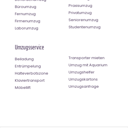
Praxisumzug
Büroumzug
Privatumzug
Fernumzug
Seniorenumzug
Firmenumzug
Studentenumzug
Laborumzug
Umzugsservice
Transporter mieten
Beiladung
Umzug mit Aquarium
Entrümpelung
Umzugshelfer
Halteverbotszone
Umzugskartons
Klaviertransport
Umzugsanfrage
Möbellift