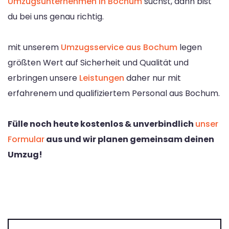
Umzugsunternehmen in Bochum
suchst, dann bist
du bei uns genau richtig.
mit unserem
Umzugsservice aus Bochum
legen
größten Wert auf Sicherheit und Qualität und
erbringen unsere
Leistungen
daher nur mit
erfahrenem und qualifiziertem Personal aus Bochum.
Fülle noch heute kostenlos & unverbindlich
unser
Formular
aus und wir planen gemeinsam deinen
Umzug!