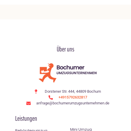
Über uns
Dorstener Str. 444, 44809 Bochum
+4915792632817
anfrage@bochumerumzugsunternehmen.de
Leistungen
Mini Umzug
Behördenumzug