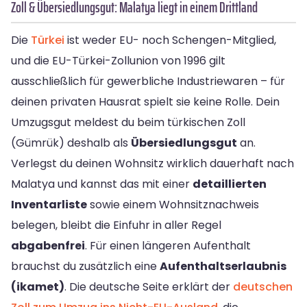
Zoll & Übersiedlungsgut: Malatya liegt in einem Drittland
Die
Türkei
ist weder EU- noch Schengen-Mitglied,
und die EU-Türkei-Zollunion von 1996 gilt
ausschließlich für gewerbliche Industriewaren – für
deinen privaten Hausrat spielt sie keine Rolle. Dein
Umzugsgut meldest du beim türkischen Zoll
(Gümrük) deshalb als
Übersiedlungsgut
an.
Verlegst du deinen Wohnsitz wirklich dauerhaft nach
Malatya und kannst das mit einer
detaillierten
Inventarliste
sowie einem Wohnsitznachweis
belegen, bleibt die Einfuhr in aller Regel
abgabenfrei
. Für einen längeren Aufenthalt
brauchst du zusätzlich eine
Aufenthaltserlaubnis
(ikamet)
. Die deutsche Seite erklärt der
deutschen