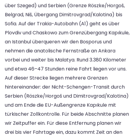
über Szeged) und Serbien (Grenze Röszke/Horgoš,
Belgrad, Niš, Übergang Dimitrovgrad/Kalotina) bis
Sofia. Auf der Trakia-Autobahn (A1) geht es über
Plovdiv und Chaskowo zum Grenzübergang Kapıkule,
an Istanbul überqueren wir den Bosporus und
nehmen die anatolische Fernstraße an Ankara
vorbei und weiter bis Malatya. Rund 3.380 Kilometer
und etwa 46–47 Stunden reine Fahrt liegen vor uns.
Auf dieser Strecke liegen mehrere Grenzen
hintereinander: der Nicht-Schengen-Transit durch
Serbien (Röszke/Horgoš und Dimitrovgrad/Kalotina)
und am Ende die EU-Außengrenze Kapıkule mit
türkischer Zollkontrolle. Für beide Abschnitte planen
wir Zeitpuffer ein. Für diese Entfernung planen wir
drei bis vier Fahrtage ein, dazu kommt Zeit an den