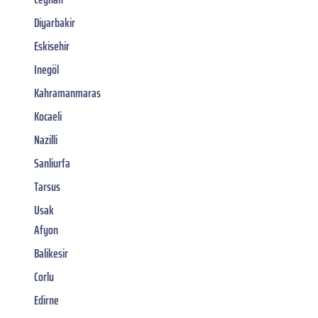
Diyarbakir
Eskisehir
Inegöl
Kahramanmaras
Kocaeli
Nazilli
Sanliurfa
Tarsus
Usak
Afyon
Balikesir
Corlu
Edirne