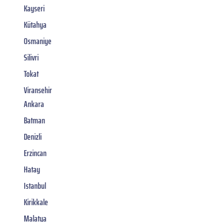
Kayseri
Kütahya
Osmaniye
Silivri
Tokat
Viransehir
Ankara
Batman
Denizli
Erzincan
Hatay
Istanbul
Kirikkale
Malatya