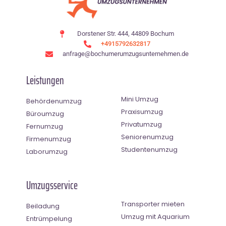
Dorstener Str. 444, 44809 Bochum
+4915792632817
anfrage@bochumerumzugsunternehmen.de
Leistungen
Mini Umzug
Behördenumzug
Praxisumzug
Büroumzug
Privatumzug
Fernumzug
Seniorenumzug
Firmenumzug
Studentenumzug
Laborumzug
Umzugsservice
Transporter mieten
Beiladung
Umzug mit Aquarium
Entrümpelung