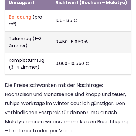
Umzugsart
Richtwert (Bochum – Malatya)
Beiladung
(pro
105–135 €
m³)
Teilumzug (1–2
3.450–5.650 €
Zimmer)
Komplettumzug
6.600–10.550 €
(3–4 Zimmer)
Die Preise schwanken mit der Nachfrage:
Hochsaison und Monatsende sind knapp und teuer,
ruhige Werktage im Winter deutlich günstiger. Den
verbindlichen Festpreis für deinen Umzug nach
Malatya nennen wir nach einer kurzen Besichtigung
– telefonisch oder per Video.