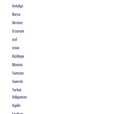
Antalya
Bursa
Derince
Erzurum
Icel
Izmir
Kiziltepe
Manisa
Samsun
Siverek
Turhal
Adiyaman
Aydin
Ceyhan