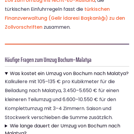
Zoll zum Umzug ins Nicht-EU-Ausland
, die
türkischen Einfuhrregeln fasst die
türkischen
Finanzverwaltung (Gelir İdaresi Başkanlığı) zu den
Zollvorschriften
zusammen.
Häufige Fragen zum Umzug Bochum–Malatya
Was kostet ein Umzug von Bochum nach Malatya?
Kalkuliere mit 105–135 € pro Kubikmeter für die
Beiladung nach Malatya, 3.450–5.650 € für einen
kleineren Teilumzug und 6.600–10.550 € für den
Komplettumzug mit 3–4 Zimmern. Saison und
Stockwerk verschieben die Summe zusätzlich.
Wie lange dauert der Umzug von Bochum nach
Malatya?