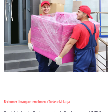
Bochumer Umzugsunternehmen
»
Türkei
» Malatya