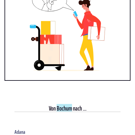
Von
Bochum
nach ...
Adana