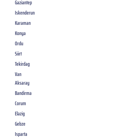
Gaziantep
Iskenderun
Karaman
Konya
Ordu
Siirt
Tekirdag
Van
Aksaray
Bandirma
Corum
Elazig
Gebze
Isparta