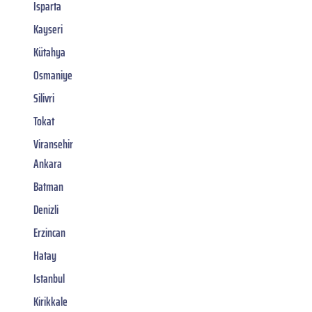
Isparta
Kayseri
Kütahya
Osmaniye
Silivri
Tokat
Viransehir
Ankara
Batman
Denizli
Erzincan
Hatay
Istanbul
Kirikkale