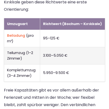
Kırıkkale geben diese Richtwerte eine erste
Orientierung:
Umzugsart
Richtwert (Bochum – Kırıkkale)
Beiladung
(pro
95–125 €
m³)
Teilumzug (1–2
3.100–5.050 €
Zimmer)
Komplettumzug
5.950–9.500 €
(3–4 Zimmer)
Freie Kapazitäten gibt es vor allem außerhalb der
Ferienzeit und mitten in der Woche; wer flexibel
bleibt, zahlt spürbar weniger. Den verbindlichen