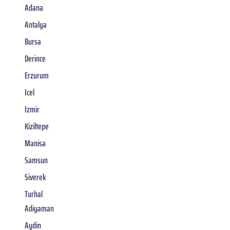
Adana
Antalya
Bursa
Derince
Erzurum
Icel
Izmir
Kiziltepe
Manisa
Samsun
Siverek
Turhal
Adiyaman
Aydin