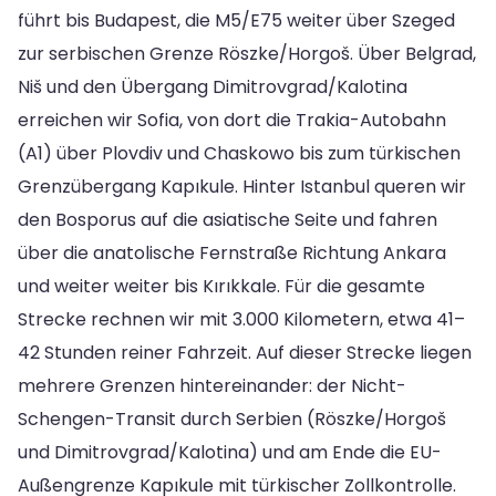
führt bis Budapest, die M5/E75 weiter über Szeged
zur serbischen Grenze Röszke/Horgoš. Über Belgrad,
Niš und den Übergang Dimitrovgrad/Kalotina
erreichen wir Sofia, von dort die Trakia-Autobahn
(A1) über Plovdiv und Chaskowo bis zum türkischen
Grenzübergang Kapıkule. Hinter Istanbul queren wir
den Bosporus auf die asiatische Seite und fahren
über die anatolische Fernstraße Richtung Ankara
und weiter weiter bis Kırıkkale. Für die gesamte
Strecke rechnen wir mit 3.000 Kilometern, etwa 41–
42 Stunden reiner Fahrzeit. Auf dieser Strecke liegen
mehrere Grenzen hintereinander: der Nicht-
Schengen-Transit durch Serbien (Röszke/Horgoš
und Dimitrovgrad/Kalotina) und am Ende die EU-
Außengrenze Kapıkule mit türkischer Zollkontrolle.