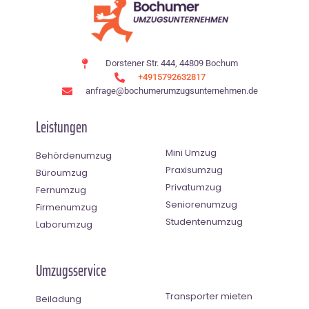
Dorstener Str. 444, 44809 Bochum
+4915792632817
anfrage@bochumerumzugsunternehmen.de
Leistungen
Mini Umzug
Behördenumzug
Praxisumzug
Büroumzug
Privatumzug
Fernumzug
Seniorenumzug
Firmenumzug
Studentenumzug
Laborumzug
Umzugsservice
Transporter mieten
Beiladung