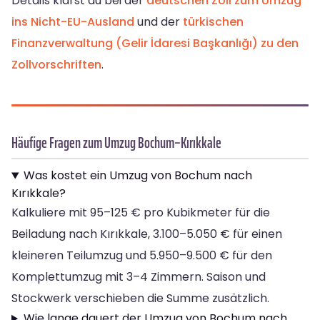
Details klärst du bei der
deutschen Zoll zum Umzug
ins Nicht-EU-Ausland
und der
türkischen
Finanzverwaltung (Gelir İdaresi Başkanlığı) zu den
Zollvorschriften
.
Häufige Fragen zum Umzug Bochum–Kırıkkale
Was kostet ein Umzug von Bochum nach
Kırıkkale?
Kalkuliere mit 95–125 € pro Kubikmeter für die
Beiladung nach Kırıkkale, 3.100–5.050 € für einen
kleineren Teilumzug und 5.950–9.500 € für den
Komplettumzug mit 3–4 Zimmern. Saison und
Stockwerk verschieben die Summe zusätzlich.
Wie lange dauert der Umzug von Bochum nach