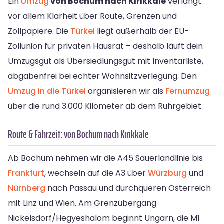
Ein
Umzug
von Bochum nach Kırıkkale
verlangt
vor allem Klarheit über Route, Grenzen und
Zollpapiere. Die
Türkei
liegt außerhalb der EU-
Zollunion für privaten Hausrat – deshalb läuft dein
Umzugsgut als Übersiedlungsgut mit Inventarliste,
abgabenfrei bei echter Wohnsitzverlegung. Den
Umzug in die Türkei
organisieren wir als
Fernumzug
über die rund 3.000 Kilometer ab dem Ruhrgebiet.
Route & Fahrzeit: von Bochum nach Kırıkkale
Ab Bochum nehmen wir die A45 Sauerlandlinie bis
Frankfurt
, wechseln auf die A3 über
Würzburg
und
Nürnberg
nach Passau und durchqueren Österreich
mit Linz und Wien. Am Grenzübergang
Nickelsdorf/Hegyeshalom beginnt Ungarn, die M1