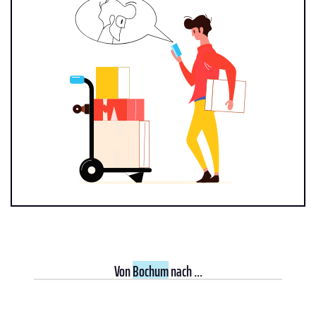
Von
Bochum
nach ...