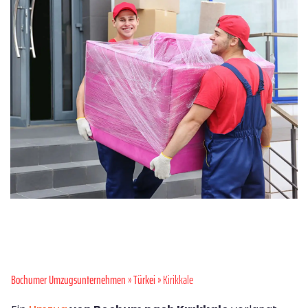
Bochumer Umzugsunternehmen
»
Türkei
» Kirikkale