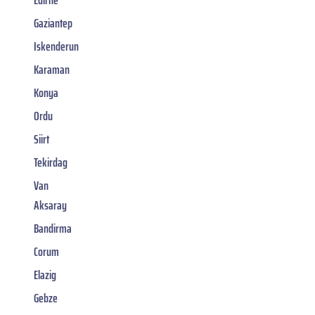
Edirne
Gaziantep
Iskenderun
Karaman
Konya
Ordu
Siirt
Tekirdag
Van
Aksaray
Bandirma
Corum
Elazig
Gebze