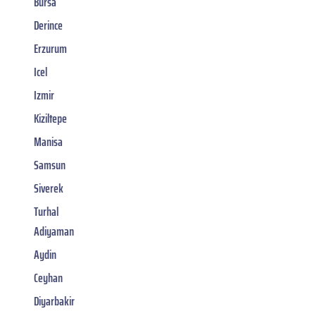
Bursa
Derince
Erzurum
Icel
Izmir
Kiziltepe
Manisa
Samsun
Siverek
Turhal
Adiyaman
Aydin
Ceyhan
Diyarbakir