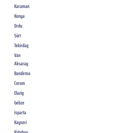
Karaman
Konya
Ordu
Siirt
Tekirdag
Van
Aksaray
Bandirma
Corum
Elazig
Gebze
Isparta
Kayseri
Kütahya