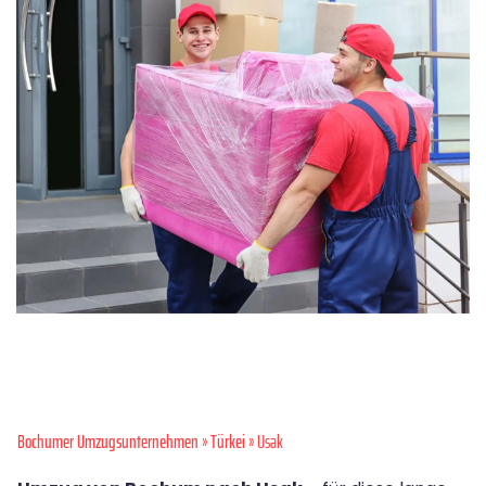
Bochumer Umzugsunternehmen
»
Türkei
» Usak