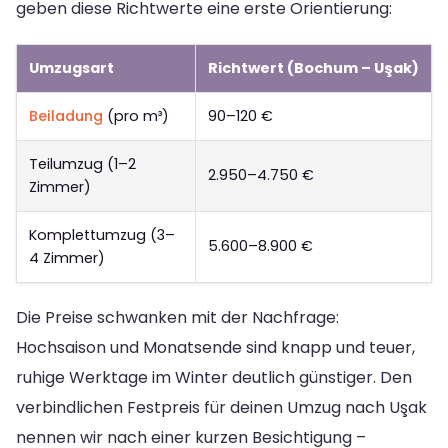
geben diese Richtwerte eine erste Orientierung:
Umzugsart
Richtwert (Bochum – Uşak)
Beiladung
(pro m³)
90–120 €
Teilumzug (1–2
2.950–4.750 €
Zimmer)
Komplettumzug (3–
5.600–8.900 €
4 Zimmer)
Die Preise schwanken mit der Nachfrage:
Hochsaison und Monatsende sind knapp und teuer,
ruhige Werktage im Winter deutlich günstiger. Den
verbindlichen Festpreis für deinen Umzug nach Uşak
nennen wir nach einer kurzen Besichtigung –