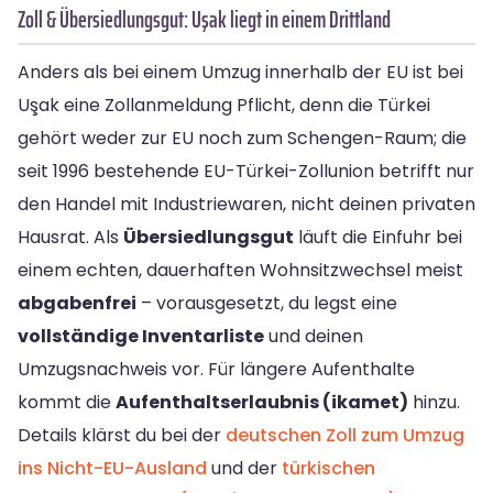
Zoll & Übersiedlungsgut: Uşak liegt in einem Drittland
Anders als bei einem Umzug innerhalb der EU ist bei
Uşak eine Zollanmeldung Pflicht, denn die Türkei
gehört weder zur EU noch zum Schengen-Raum; die
seit 1996 bestehende EU-Türkei-Zollunion betrifft nur
den Handel mit Industriewaren, nicht deinen privaten
Hausrat. Als
Übersiedlungsgut
läuft die Einfuhr bei
einem echten, dauerhaften Wohnsitzwechsel meist
abgabenfrei
– vorausgesetzt, du legst eine
vollständige Inventarliste
und deinen
Umzugsnachweis vor. Für längere Aufenthalte
kommt die
Aufenthaltserlaubnis (ikamet)
hinzu.
Details klärst du bei der
deutschen Zoll zum Umzug
ins Nicht-EU-Ausland
und der
türkischen