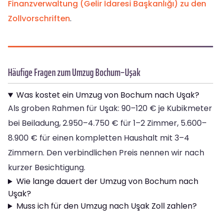
Finanzverwaltung (Gelir İdaresi Başkanlığı) zu den
Zollvorschriften
.
Häufige Fragen zum Umzug Bochum–Uşak
Was kostet ein Umzug von Bochum nach Uşak?
Als groben Rahmen für Uşak: 90–120 € je Kubikmeter
bei Beiladung, 2.950–4.750 € für 1–2 Zimmer, 5.600–
8.900 € für einen kompletten Haushalt mit 3–4
Zimmern. Den verbindlichen Preis nennen wir nach
kurzer Besichtigung.
Wie lange dauert der Umzug von Bochum nach
Uşak?
Muss ich für den Umzug nach Uşak Zoll zahlen?