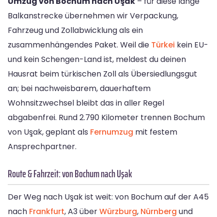
Umzug von Bochum nach Uşak
– für diese lange
Balkanstrecke übernehmen wir Verpackung,
Fahrzeug und Zollabwicklung als ein
zusammenhängendes Paket. Weil die
Türkei
kein EU-
und kein Schengen-Land ist, meldest du deinen
Hausrat beim türkischen Zoll als Übersiedlungsgut
an; bei nachweisbarem, dauerhaftem
Wohnsitzwechsel bleibt das in aller Regel
abgabenfrei. Rund 2.790 Kilometer trennen Bochum
von Uşak, geplant als
Fernumzug
mit festem
Ansprechpartner.
Route & Fahrzeit: von Bochum nach Uşak
Der Weg nach Uşak ist weit: von Bochum auf der A45
nach
Frankfurt
, A3 über
Würzburg
,
Nürnberg
und