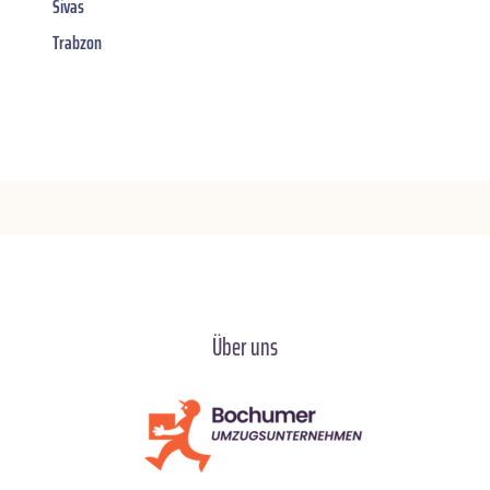
Sivas
Trabzon
Über uns