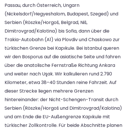
Passau, durch Österreich, Ungarn
(Nickelsdorf/Hegyeshalom, Budapest, Szeged) und
Serbien (Röszke/Horgoš, Belgrad, Niš,
Dimitrovgrad/Kalotina) bis Sofia, dann über die
Trakia-Autobahn (A1) via Plovdiv und Chaskowo zur
türkischen Grenze bei Kapıkule. Bei Istanbul queren
wir den Bosporus auf die asiatische Seite und fahren
über die anatolische Fernstraße Richtung Ankara
und weiter nach Uşak. Wir kalkulieren rund 2.790
Kilometer, etwa 38–40 Stunden reine Fahrzeit. Auf
dieser Strecke liegen mehrere Grenzen
hintereinander: der Nicht-Schengen-Transit durch
Serbien (Röszke/Horgoš und Dimitrovgrad/Kalotina)
und am Ende die EU-Außengrenze Kapıkule mit
türkischer Zollkontrolle. Für beide Abschnitte planen