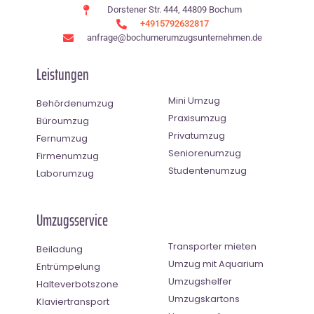
Dorstener Str. 444, 44809 Bochum
+4915792632817
anfrage@bochumerumzugsunternehmen.de
Leistungen
Mini Umzug
Behördenumzug
Praxisumzug
Büroumzug
Privatumzug
Fernumzug
Seniorenumzug
Firmenumzug
Studentenumzug
Laborumzug
Umzugsservice
Transporter mieten
Beiladung
Umzug mit Aquarium
Entrümpelung
Umzugshelfer
Halteverbotszone
Umzugskartons
Klaviertransport