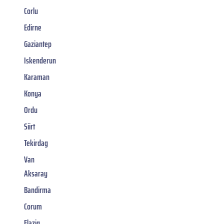
Corlu
Edirne
Gaziantep
Iskenderun
Karaman
Konya
Ordu
Siirt
Tekirdag
Van
Aksaray
Bandirma
Corum
Elazig