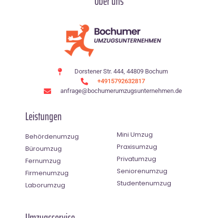
Über uns
Dorstener Str. 444, 44809 Bochum
+4915792632817
anfrage@bochumerumzugsunternehmen.de
Leistungen
Mini Umzug
Behördenumzug
Praxisumzug
Büroumzug
Privatumzug
Fernumzug
Seniorenumzug
Firmenumzug
Studentenumzug
Laborumzug
Umzugsservice