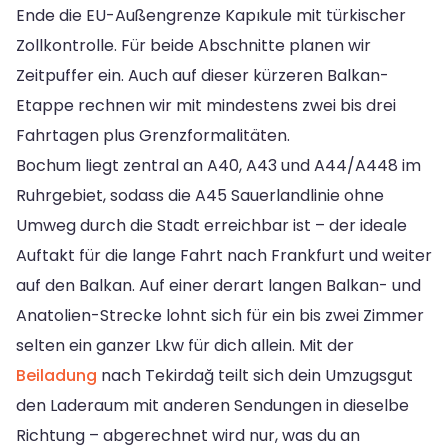
Ende die EU-Außengrenze Kapıkule mit türkischer
Zollkontrolle. Für beide Abschnitte planen wir
Zeitpuffer ein. Auch auf dieser kürzeren Balkan-
Etappe rechnen wir mit mindestens zwei bis drei
Fahrtagen plus Grenzformalitäten.
Bochum liegt zentral an A40, A43 und A44/A448 im
Ruhrgebiet, sodass die A45 Sauerlandlinie ohne
Umweg durch die Stadt erreichbar ist – der ideale
Auftakt für die lange Fahrt nach Frankfurt und weiter
auf den Balkan. Auf einer derart langen Balkan- und
Anatolien-Strecke lohnt sich für ein bis zwei Zimmer
selten ein ganzer Lkw für dich allein. Mit der
Beiladung
nach Tekirdağ teilt sich dein Umzugsgut
den Laderaum mit anderen Sendungen in dieselbe
Richtung – abgerechnet wird nur, was du an