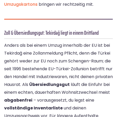
Umzugskartons
bringen wir rechtzeitig mit.
Zoll & Übersiedlungsgut: Tekirdağ liegt in einem Drittland
Anders als bei einem Umzug innerhalb der EU ist bei
Tekirdağ eine Zollanmeldung Pflicht, denn die Türkei
gehört weder zur EU noch zum Schengen-Raum; die
seit 1996 bestehende EU-Türkei-Zollunion betrifft nur
den Handel mit Industriewaren, nicht deinen privaten
Hausrat. Als
Übersiedlungsgut
läuft die Einfuhr bei
einem echten, dauerhaften Wohnsitzwechsel meist
abgabenfrei
– vorausgesetzt, du legst eine
vollständige Inventarliste
und deinen
Umzugsnachweis vor. Für längere Aufenthalte