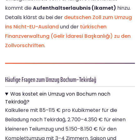
kommt die
Aufenthaltserlaubnis (ikamet)
hinzu.
Details klärst du bei der
deutschen Zoll zum Umzug
ins Nicht-EU-Ausland
und der
türkischen
Finanzverwaltung (Gelir İdaresi Başkanlığı) zu den
Zollvorschriften
.
Häufige Fragen zum Umzug Bochum–Tekirdağ
Was kostet ein Umzug von Bochum nach
Tekirdağ?
Kalkuliere mit 85–115 € pro Kubikmeter für die
Beiladung nach Tekirdağ, 2.700–4.350 € für einen
kleineren Teilumzug und 5.150–8.150 € für den
Komplettumzug mit 3–4 Zimmern. Saison und