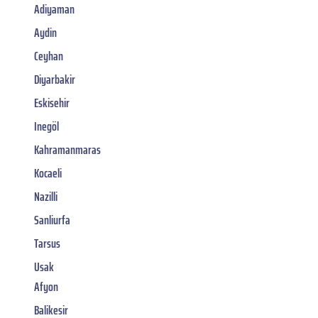
Adiyaman
Aydin
Ceyhan
Diyarbakir
Eskisehir
Inegöl
Kahramanmaras
Kocaeli
Nazilli
Sanliurfa
Tarsus
Usak
Afyon
Balikesir