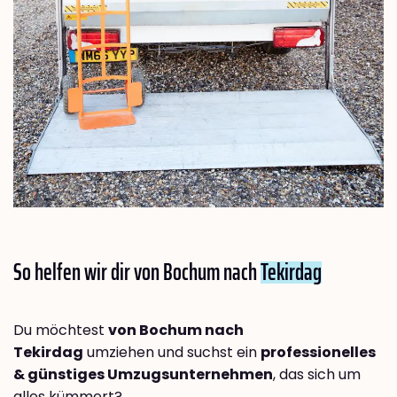
So helfen wir dir von Bochum nach
Tekirdag
Du möchtest
von Bochum nach
Tekirdag
umziehen und suchst ein
professionelles
& günstiges Umzugsunternehmen
, das sich um
alles kümmert?