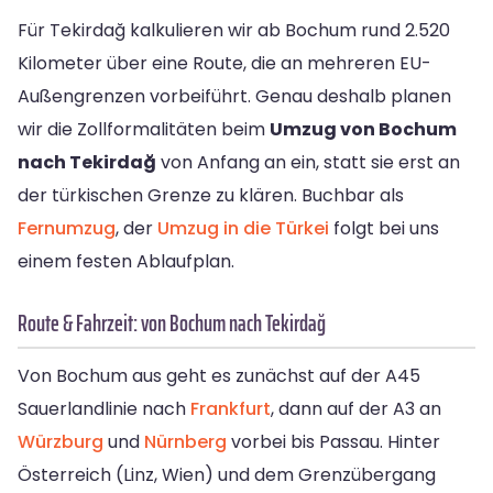
Für Tekirdağ kalkulieren wir ab Bochum rund 2.520
Kilometer über eine Route, die an mehreren EU-
Außengrenzen vorbeiführt. Genau deshalb planen
wir die Zollformalitäten beim
Umzug von Bochum
nach Tekirdağ
von Anfang an ein, statt sie erst an
der türkischen Grenze zu klären. Buchbar als
Fernumzug
, der
Umzug in die Türkei
folgt bei uns
einem festen Ablaufplan.
Route & Fahrzeit: von Bochum nach Tekirdağ
Von Bochum aus geht es zunächst auf der A45
Sauerlandlinie nach
Frankfurt
, dann auf der A3 an
Würzburg
und
Nürnberg
vorbei bis Passau. Hinter
Österreich (Linz, Wien) und dem Grenzübergang