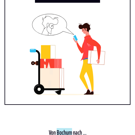
Von
Bochum
nach ...