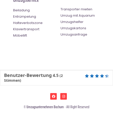
Transporter mieten
Beiladung
Umzug mit Aquarium
Entrümpelung
Umzugshelfer
Halteverbotszone
Umzugskartons
Klaviertransport
Umzugsanfrage
Möbellift
Benutzer-Bewertung
4.5
(
2
Stimmen)
©
Umzugsunternehmen Bochum
- All Right Reserved