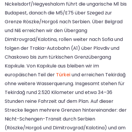
Nickelsdorf/Hegyeshalom führt die ungarische M1 bis
Budapest, danach die M5/E75 über Szeged zur
Grenze Röszke/Horgoš nach Serbien. Über Belgrad
und Niš erreichen wir den Übergang
Dimitrovgrad/Kalotina, rollen weiter nach Sofia und
folgen der Trakia-Autobahn (A1) über Plovdiv und
Chaskowo bis zum türkischen Grenzübergang
Kapıkule. Von Kapıkule aus bleiben wir im
europäischen Teil der
Türkei
und erreichen Tekirdağ
ohne weitere Wasserquerung. Insgesamt stehen für
Tekirdağ rund 2.520 Kilometer und etwa 34–36
Stunden reine Fahrzeit auf dem Plan. Auf dieser
Strecke liegen mehrere Grenzen hintereinander: der
Nicht-Schengen-Transit durch Serbien
(Röszke/Horgoš und Dimitrovgrad/Kalotina) und am