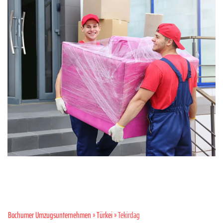
Bochumer Umzugsunternehmen
»
Türkei
» Tekirdag