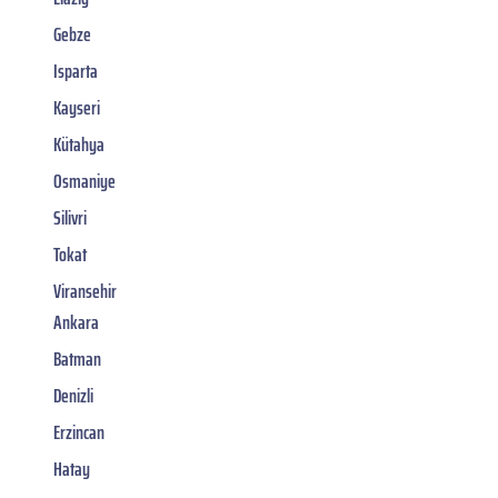
Gebze
Isparta
Kayseri
Kütahya
Osmaniye
Silivri
Tokat
Viransehir
Ankara
Batman
Denizli
Erzincan
Hatay