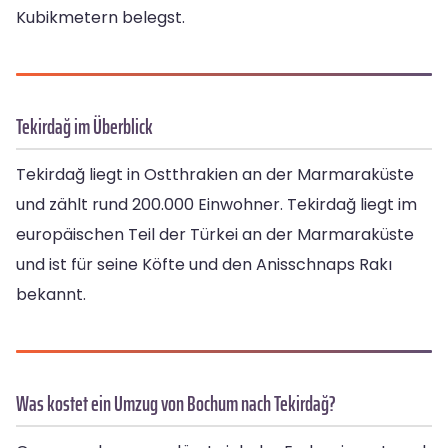
Kubikmetern belegst.
Tekirdağ im Überblick
Tekirdağ liegt in Ostthrakien an der Marmaraküste
und zählt rund 200.000 Einwohner. Tekirdağ liegt im
europäischen Teil der Türkei an der Marmaraküste
und ist für seine Köfte und den Anisschnaps Rakı
bekannt.
Was kostet ein Umzug von Bochum nach Tekirdağ?